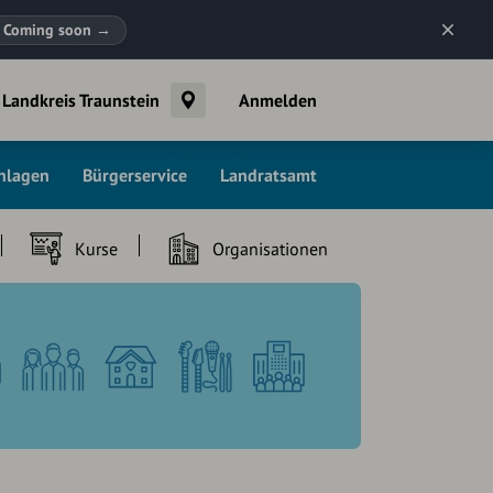
Coming soon
→
Landkreis Traunstein
Anmelden
chlagen
Bürgerservice
Landratsamt
Kurse
Organisationen