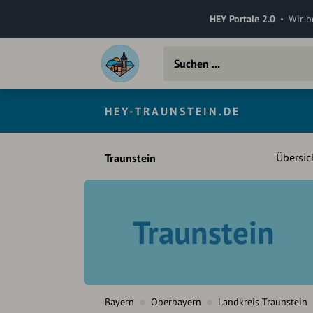
HEY Portale 2.0
Wir b
HEY-TRAUNSTEIN.DE
Übersic
Traunstein
Traunstein
Bayern
Oberbayern
Landkreis Traunstein