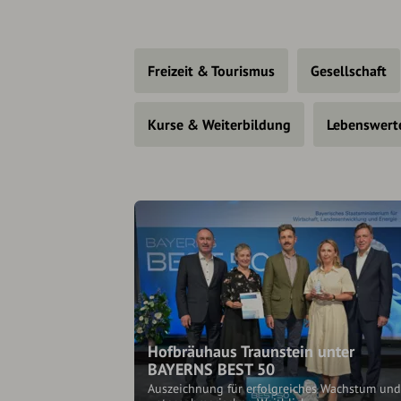
Freizeit & Tourismus
Gesellschaft
Kurse & Weiterbildung
Lebenswert
Hofbräuhaus Traunstein unter
BAYERNS BEST 50
Auszeichnung für erfolgreiches Wachstum und