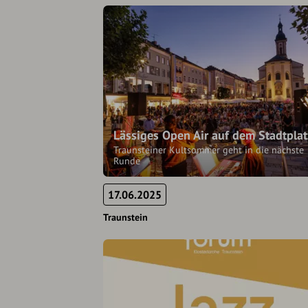
Lässiges Open Air auf dem Stadtplat
Traunsteiner Kultsommer geht in die nächste
Runde
17.06.2025
Traunstein