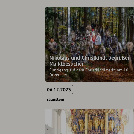
Nikolaus und Christkindl begrüßen
Marktbesucher
Rundgang auf dem Christkindlmarkt am 10.
Dezember
06.12.2023
Traunstein