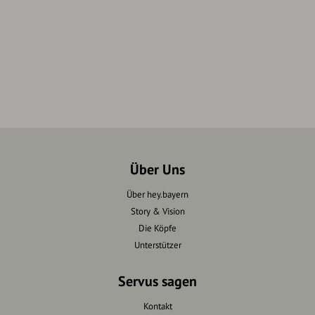
Über Uns
Über hey.bayern
Story & Vision
Die Köpfe
Unterstützer
Servus sagen
Kontakt