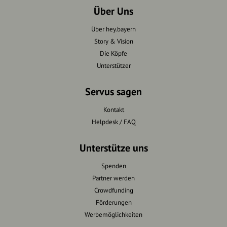
Über Uns
Über hey.bayern
Story & Vision
Die Köpfe
Unterstützer
Servus sagen
Kontakt
Helpdesk / FAQ
Unterstütze uns
Spenden
Partner werden
Crowdfunding
Förderungen
Werbemöglichkeiten