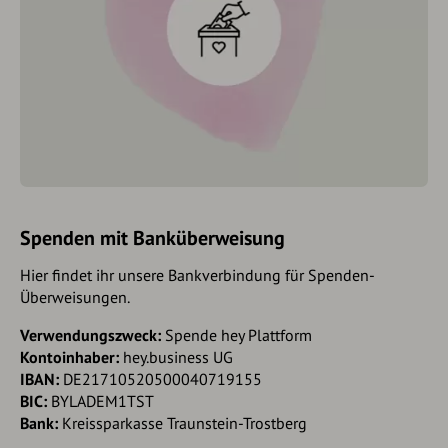
Spenden mit Banküberweisung
Hier findet ihr unsere Bankverbindung für Spenden-
Überweisungen.
Verwendungszweck:
Spende hey Plattform
Kontoinhaber:
hey.business UG
IBAN:
DE21710520500040719155
BIC:
BYLADEM1TST
Bank:
Kreissparkasse Traunstein-Trostberg