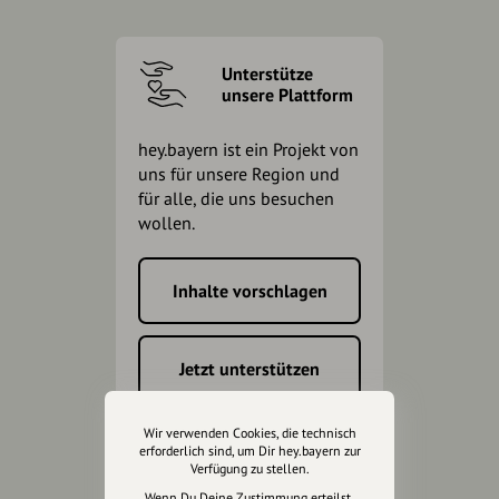
Unterstütze
unsere Plattform
hey.bayern ist ein Projekt von
uns für unsere Region und
für alle, die uns besuchen
wollen.
Inhalte vorschlagen
Jetzt unterstützen
Wir können leider keine
Wir verwenden Cookies, die technisch
Spendenquittung ausstellen.
erforderlich sind, um Dir hey.bayern zur
Verfügung zu stellen.
Wenn Du Deine Zustimmung erteilst,