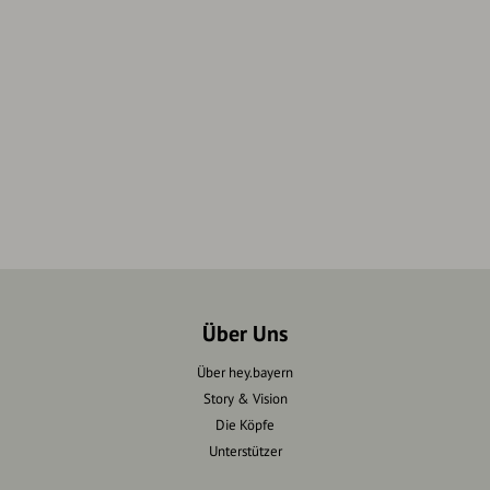
Über Uns
Über hey.bayern
Story & Vision
Die Köpfe
Unterstützer