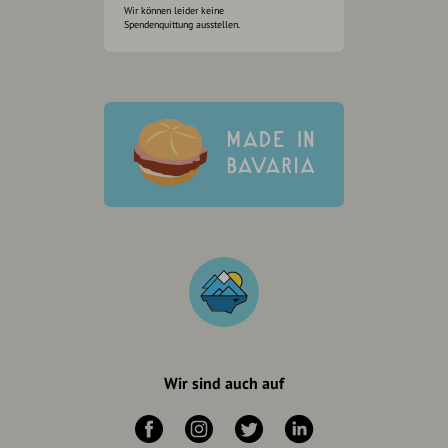
Wir können leider keine
Spendenquittung ausstellen.
Wir sind auch auf