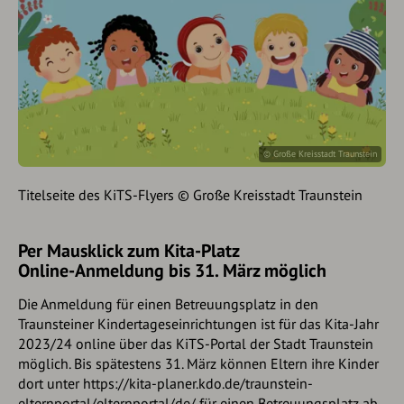
© Große Kreisstadt Traunstein
Titelseite des KiTS-Flyers © Große Kreisstadt Traunstein
Per Mausklick zum Kita-Platz
Online-Anmeldung bis 31. März möglich
Die Anmeldung für einen Betreuungsplatz in den
Traunsteiner Kindertageseinrichtungen ist für das Kita-Jahr
2023/24 online über das KiTS-Portal der Stadt Traunstein
möglich. Bis spätestens 31. März können Eltern ihre Kinder
dort unter https://kita-planer.kdo.de/traunstein-
elternportal/elternportal/de/ für einen Betreuungsplatz ab