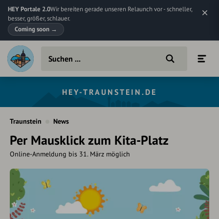
HEY Portale 2.0
Wir bereiten gerade unseren Relaunch vor - schneller,
besser, größer, schlauer.
Coming soon
→
HEY-TRAUNSTEIN.DE
Traunstein
News
Per Mausklick zum Kita-Platz
Online-Anmeldung bis 31. März möglich