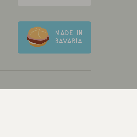
g. Sämtliche Beiträge, Gastartikel, Kommentare,
rbindliche Beratung, Empfehlung oder Aufforderung