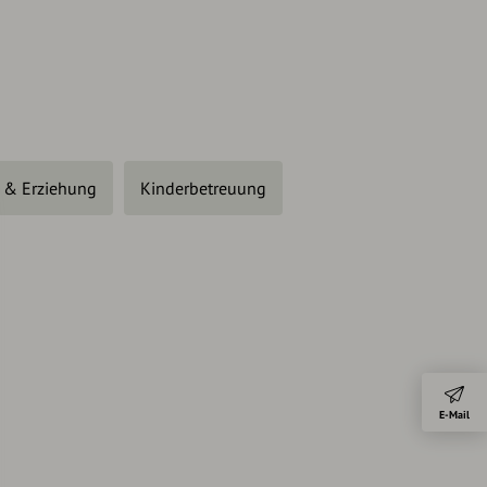
 & Erziehung
Kinderbetreuung
E-Mail