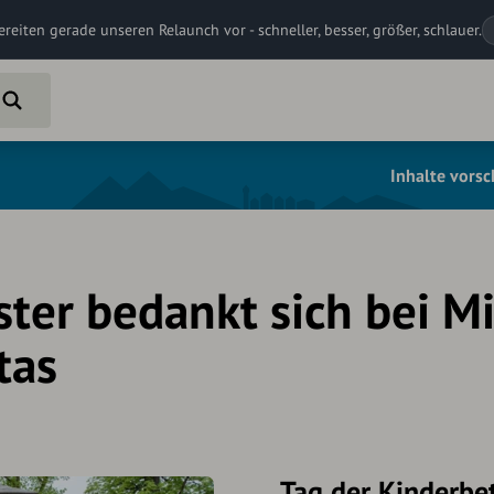
ereiten gerade unseren Relaunch vor - schneller, besser, größer, schlauer.
Inhalte vors
ter bedankt sich bei Mi
tas
Tag der Kinderbe