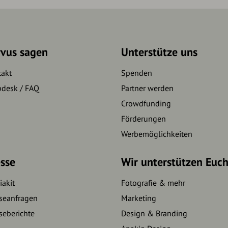
rvus sagen
Unterstütze uns
takt
Spenden
pdesk / FAQ
Partner werden
Crowdfunding
Förderungen
Werbemöglichkeiten
sse
Wir unterstützen Euc
akit
Fotografie & mehr
seanfragen
Marketing
seberichte
Design & Branding