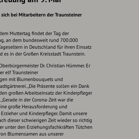
ich bei Mitarbeitern der Traunsteiner
em Muttertag findet der Tag der
Tag, an dem bundesweit rund 700.000
ageseltern in Deutschland für ihren Einsatz
 es in der Großen Kreisstadt Traunstein.
Oberbürgermeister Dr. Christian Hümmer. Er
er elf Traunsteiner
ngen mit Blumenbouquets und
tgärtnerei. „Die Präsente sollen ein Dank
den großen Arbeitseinsatz der Kinderpfleger
. „Gerade in der Corona-Zeit war die
eine große Herausforderung und
 Erzieher und Kinderpfleger. Damit unsere
h dieser schwierigen Zeit wieder so richtig
uer unter den Erziehungsfachkräften Tütchen
 von Blumensamen aus unserer