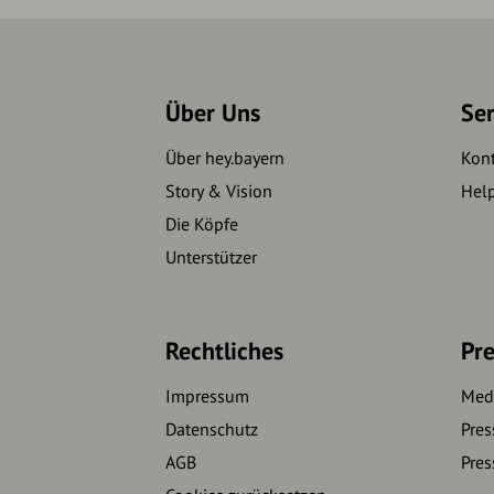
Über Uns
Se
Über hey.bayern
Kon
Story & Vision
Hel
Die Köpfe
Unterstützer
Rechtliches
Pre
Impressum
Medi
Datenschutz
Pres
AGB
Pres