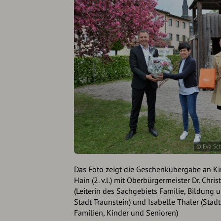
© Eva Sch
Das Foto zeigt die Geschenkübergabe an Kin
Hain (2. v.l.) mit Oberbürgermeister Dr. Chr
(Leiterin des Sachgebiets Familie, Bildung 
Stadt Traunstein) und Isabelle Thaler (Stadt
Familien, Kinder und Senioren)