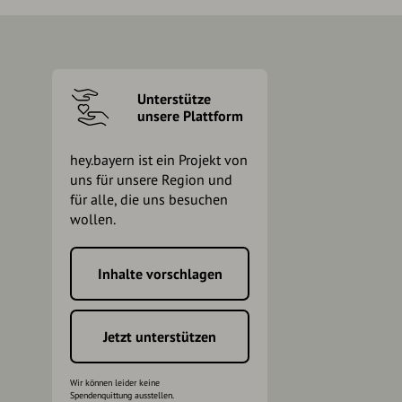
Unterstütze
unsere Plattform
hey.bayern ist ein Projekt von
uns für unsere Region und
für alle, die uns besuchen
wollen.
Inhalte vorschlagen
h
Jetzt unterstützen
Wir können leider keine
Spendenquittung ausstellen.