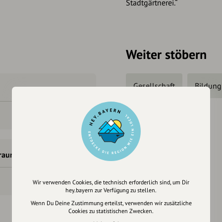
Stadtgärtnerei.“
Weiter stöbern
Gesellschaft
Bildung
Pressemeldungen
raunstein
Wir verwenden Cookies, die technisch erforderlich sind, um Dir
hey.bayern zur Verfügung zu stellen.
Wenn Du Deine Zustimmung erteilst, verwenden wir zusätzliche
Cookies zu statistischen Zwecken.