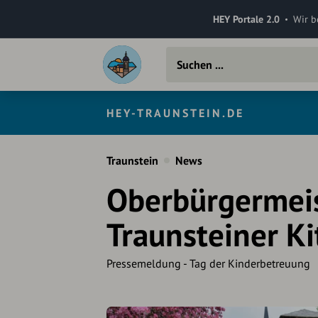
HEY Portale 2.0
Wir b
HEY-TRAUNSTEIN.DE
Traunstein
News
Oberbürgermeis
Traunsteiner Ki
Pressemeldung - Tag der Kinderbetreuung