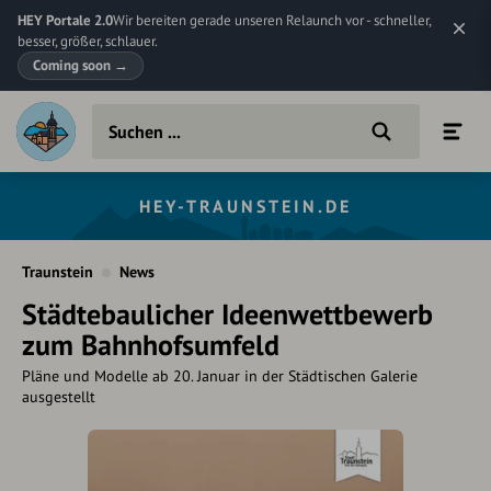
HEY Portale 2.0
Wir bereiten gerade unseren Relaunch vor - schneller,
besser, größer, schlauer.
Coming soon
→
HEY-TRAUNSTEIN.DE
Traunstein
News
Städtebaulicher Ideenwettbewerb
zum Bahnhofsumfeld
Pläne und Modelle ab 20. Januar in der Städtischen Galerie
ausgestellt