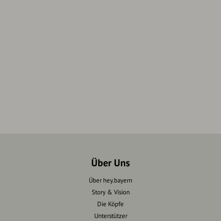
Über Uns
Über hey.bayern
Story & Vision
Die Köpfe
Unterstützer