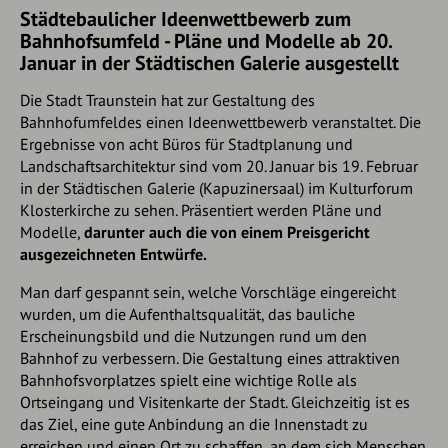
Städtebaulicher Ideenwettbewerb zum
Bahnhofsumfeld - Pläne und Modelle ab 20.
Januar in der Städtischen Galerie ausgestellt
Die Stadt Traunstein hat zur Gestaltung des
Bahnhofumfeldes einen Ideenwettbewerb veranstaltet. Die
Ergebnisse von acht Büros für Stadtplanung und
Landschaftsarchitektur sind vom 20. Januar bis 19. Februar
in der Städtischen Galerie (Kapuzinersaal) im Kulturforum
Klosterkirche zu sehen. Präsentiert werden Pläne und
Modelle,
darunter auch die von einem Preisgericht
ausgezeichneten Entwürfe.
Man darf gespannt sein, welche Vorschläge eingereicht
wurden, um die Aufenthaltsqualität, das bauliche
Erscheinungsbild und die Nutzungen rund um den
Bahnhof zu verbessern. Die Gestaltung eines attraktiven
Bahnhofsvorplatzes spielt eine wichtige Rolle als
Ortseingang und Visitenkarte der Stadt. Gleichzeitig ist es
das Ziel, eine gute Anbindung an die Innenstadt zu
erreichen und einen Ort zu schaffen, an dem sich Menschen