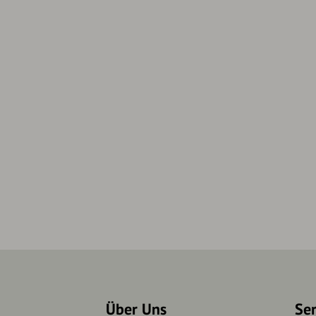
Über Uns
Se