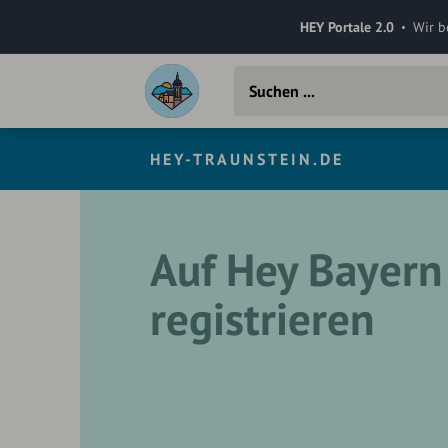
HEY Portale 2.0
Wir b
HEY-TRAUNSTEIN.DE
Auf Hey Bayern
registrieren