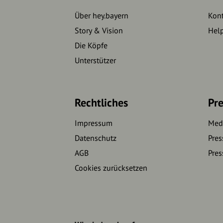
Über hey.bayern
Kon
Story & Vision
Hel
Die Köpfe
Unterstützer
Rechtliches
Pre
Impressum
Medi
Datenschutz
Pres
AGB
Pres
Cookies zurücksetzen