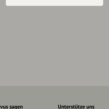
rvus sagen
Unterstütze uns