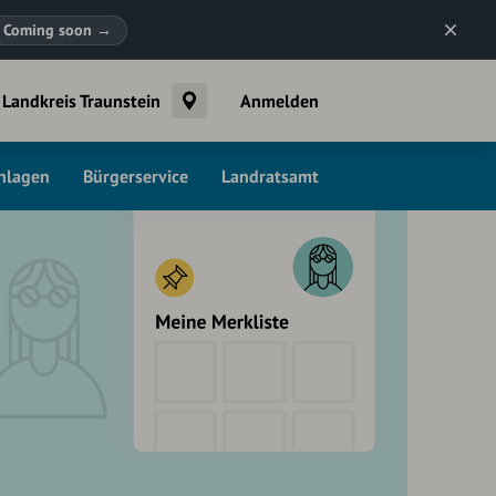
Coming soon
→
Landkreis Traunstein
Anmelden
chlagen
Bürgerservice
Landratsamt