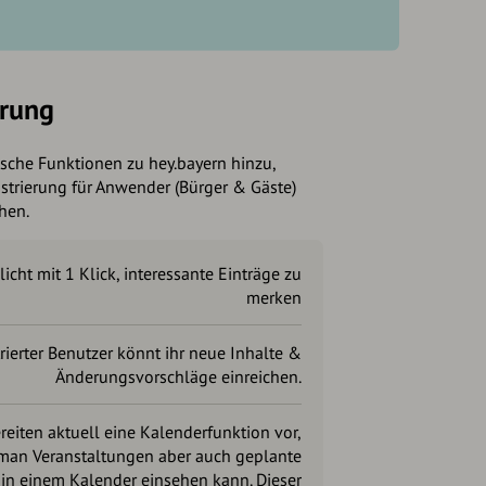
erung
ische Funktionen zu hey.bayern hinzu,
strierung für Anwender (Bürger & Gäste)
chen.
icht mit 1 Klick, interessante Einträge zu
merken
trierter Benutzer könnt ihr neue Inhalte &
Änderungsvorschläge einreichen.
reiten aktuell eine Kalenderfunktion vor,
man Veranstaltungen aber auch geplante
in einem Kalender einsehen kann. Dieser