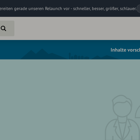
ereiten gerade unseren Relaunch vor - schneller, besser, größer, schlauer.
Inhalte vors