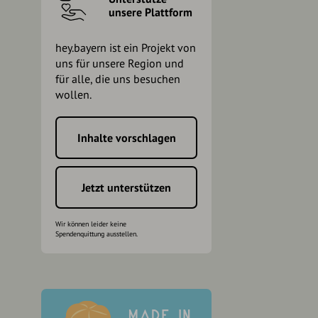
unsere Plattform
hey.bayern ist ein Projekt von
uns für unsere Region und
für alle, die uns besuchen
wollen.
Inhalte vorschlagen
h
Jetzt unterstützen
Wir können leider keine
Spendenquittung ausstellen.