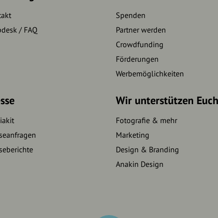
takt
Spenden
pdesk / FAQ
Partner werden
Crowdfunding
Förderungen
Werbemöglichkeiten
sse
Wir unterstützen Euc
akit
Fotografie & mehr
seanfragen
Marketing
seberichte
Design & Branding
Anakin Design