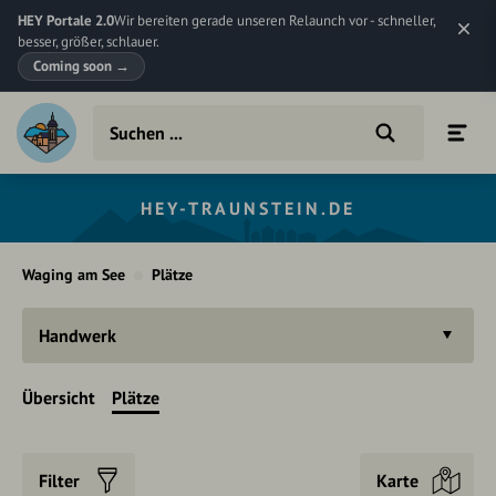
HEY Portale 2.0
Wir bereiten gerade unseren Relaunch vor - schneller,
besser, größer, schlauer.
Coming soon
→
HEY-TRAUNSTEIN.DE
Waging am See
Plätze
Handwerk
Übersicht
Plätze
Filter
Karte