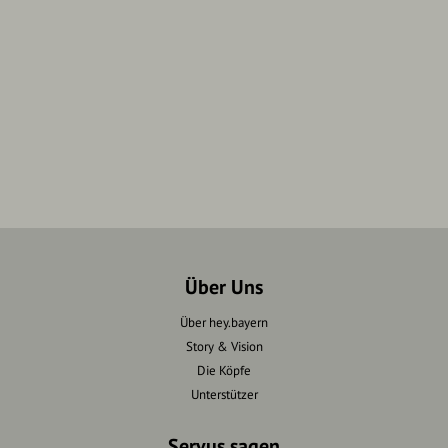
Über Uns
Über hey.bayern
Story & Vision
Die Köpfe
Unterstützer
Servus sagen