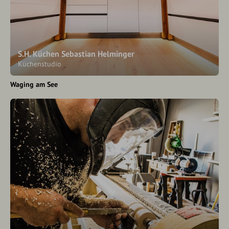
S.H. Küchen Sebastian Helminger
Küchenstudio
Waging am See