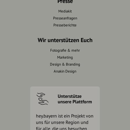
Presse
Mediakit
Presseanfragen
Presseberichte
Wir unterstützen Euch
Fotografie & mehr
Marketing
Design & Branding
Anakin Design
Unterstütze
unsere Plattform
hey.bayern ist ein Projekt von
uns für unsere Region und
für alle, die uns besuchen