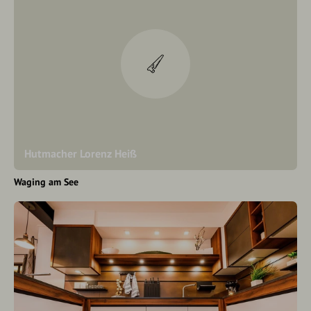
Hutmacher Lorenz Heiß
Waging am See