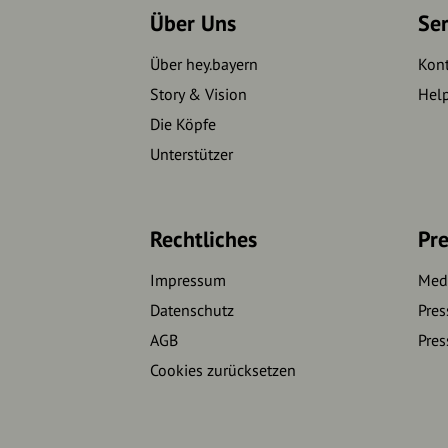
Über Uns
Se
Über hey.bayern
Kon
Story & Vision
Hel
Die Köpfe
Unterstützer
Rechtliches
Pre
Impressum
Medi
Datenschutz
Pres
AGB
Pres
Cookies zurücksetzen