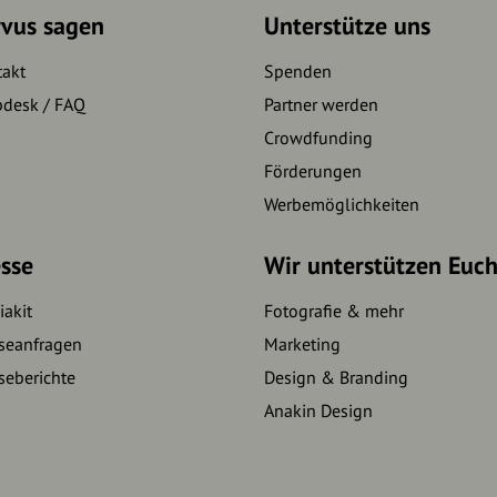
rvus sagen
Unterstütze uns
takt
Spenden
pdesk / FAQ
Partner werden
Crowdfunding
Förderungen
Werbemöglichkeiten
sse
Wir unterstützen Euc
akit
Fotografie & mehr
seanfragen
Marketing
seberichte
Design & Branding
Anakin Design