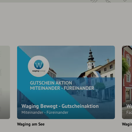
Waging Bewegt - Gutscheinaktion
Wa
Miteinander - Füreinander
Fa
Waging am See
Wagi