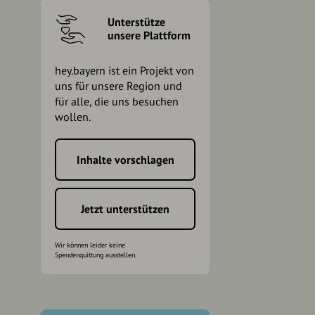
Unterstütze
unsere Plattform
hey.bayern ist ein Projekt von
uns für unsere Region und
für alle, die uns besuchen
wollen.
Inhalte vorschlagen
h
Jetzt unterstützen
Wir können leider keine
Spendenquittung ausstellen.