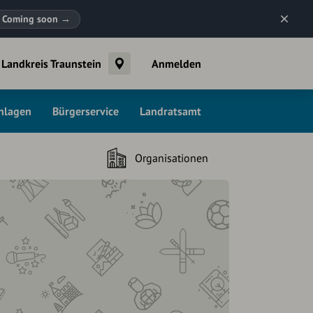
Coming soon
→
Landkreis Traunstein
Anmelden
chlagen
Bürgerservice
Landratsamt
Organisationen