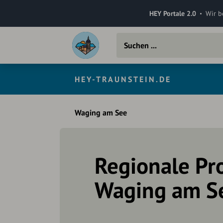
HEY Portale 2.0
Wir b
HEY-TRAUNSTEIN.DE
Waging am See
Regionale Pro
Waging am S