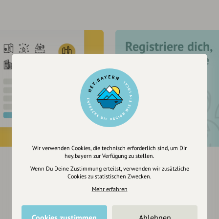
Registriere dich,
um dir Einträge
zu merken
Wir verwenden Cookies, die technisch erforderlich sind, um Dir
hey.bayern zur Verfügung zu stellen.
Wenn Du Deine Zustimmung erteilst, verwenden wir zusätzliche
Cookies zu statistischen Zwecken.
Mehr erfahren
Cookies zustimmen
Ablehnen