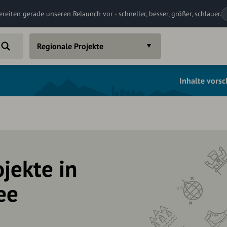
ereiten gerade unseren Relaunch vor - schneller, besser, größer, schlauer.
Regionale Projekte
Inhalte vors
jekte in
ee