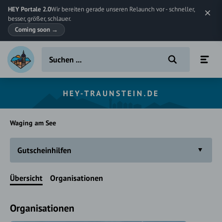
HEY Portale 2.0
Wir bereiten gerade unseren Relaunch vor - schneller,
besser, größer, schlauer.
Coming soon
→
HEY-TRAUNSTEIN.DE
Waging am See
Gutscheinhilfen
Übersicht
Organisationen
Organisationen