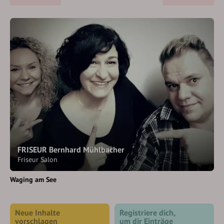
FRISEUR Bernhard Mühlbacher
Friseur Salon
Waging am See
Neue Inhalte
Registriere dich,
vorschlagen
um dir Einträge