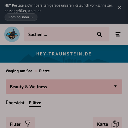
HEY Portale 2.0
Wir bereiten gerade unseren Relaunch vor - schneller,
besser, größer, schlauer.
Coming soon
→
HEY-TRAUNSTEIN.DE
Waging am See
Plätze
Beauty & Wellness
Übersicht
Plätze
Filter
Karte