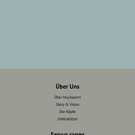
Über Uns
Über hey.bayern
Story & Vision
Die Köpfe
Unterstützer
Servus sagen