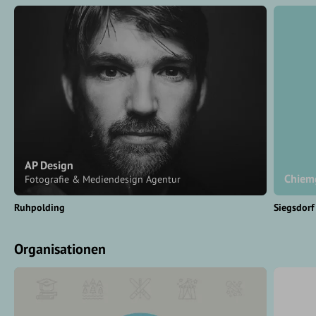
AP Design
Chiem
Fotografie & Mediendesign Agentur
Ruhpolding
Siegsdorf
Organisationen