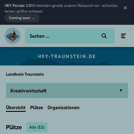
HEY Portale 2.0
Wir bereiten gerade unseren Relaunch vor - schneller,
besser, größer, schlauer.
Coming soon
→
HEY-TRAUNSTEIN.DE
Landkreis Traunstein
Kreativwirtschaft
Übersicht
Plätze
Organisationen
Plätze
Alle
(
11
)