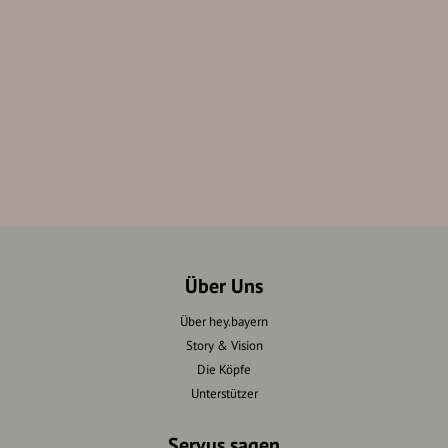
Über Uns
Über hey.bayern
Story & Vision
Die Köpfe
Unterstützer
Servus sagen