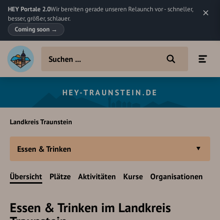
HEY Portale 2.0
Wir bereiten gerade unseren Relaunch vor - schneller,
besser, größer, schlauer.
Coming soon
→
HEY-TRAUNSTEIN.DE
Landkreis Traunstein
Essen & Trinken
Übersicht
Plätze
Aktivitäten
Kurse
Organisationen
Essen & Trinken im Landkreis