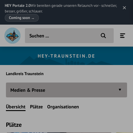
HEY Portale 2.0
Wir bereiten gerade unseren Relaunch vor - schneller,
besser, größer, schlauer.
Coming soon
→
HEY-TRAUNSTEIN.DE
Landkreis Traunstein
Medien & Presse
Übersicht
Plätze
Organisationen
Plätze