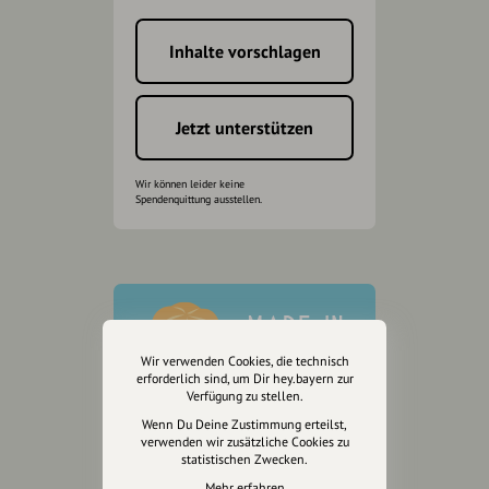
Inhalte vorschlagen
Jetzt unterstützen
Wir können leider keine
Spendenquittung ausstellen.
Wir verwenden Cookies, die technisch
erforderlich sind, um Dir hey.bayern zur
Verfügung zu stellen.
Wenn Du Deine Zustimmung erteilst,
verwenden wir zusätzliche Cookies zu
statistischen Zwecken.
Mehr erfahren