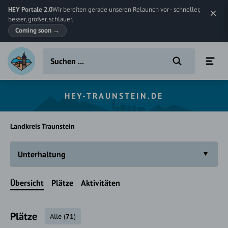
HEY Portale 2.0
Wir bereiten gerade unseren Relaunch vor - schneller,
besser, größer, schlauer.
Coming soon
→
HEY-TRAUNSTEIN.DE
Landkreis Traunstein
Unterhaltung
Übersicht
Plätze
Aktivitäten
Plätze
Alle
(
71
)