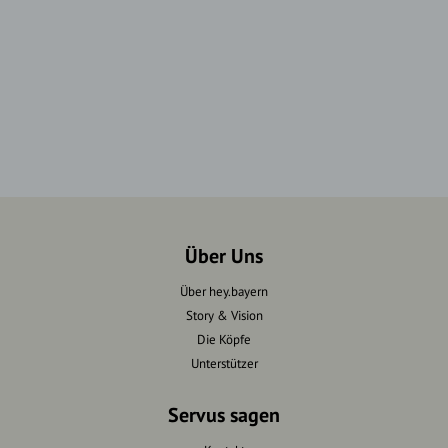
Über Uns
Über hey.bayern
Story & Vision
Die Köpfe
Unterstützer
Servus sagen