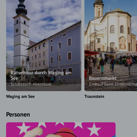
Rätseltour durch Waging am
See
Bauernmarkt
Schatzsuch-Abenteuer
Einkauf beim Direktverma
Waging am See
Traunstein
Personen