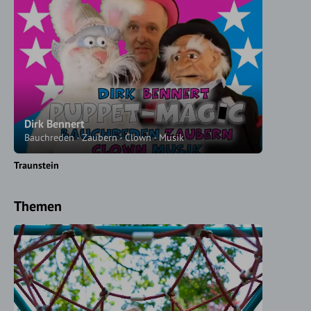
Dirk Bennert
Bauchreden - Zaubern - Clown - Musik
Traunstein
Themen