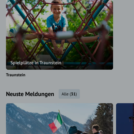
Spielplätze in Traunstein
Traunstein
Neuste Meldungen
Alle
(
31
)