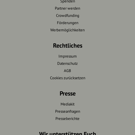
Spenden
Partner werden
Crowdfunding
Förderungen
Werbemöglichkeiten
Rechtliches
Impressum
Datenschutz
AGB
Cookies zurücksetzen
Presse
Mediakit
Presseanfragen
Presseberichte
Wir unterstützen Euch