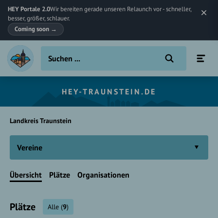
HEY Portale 2.0
Wir bereiten gerade unseren Relaunch vor - schneller,
besser, größer, schlauer.
Coming soon
→
HEY-TRAUNSTEIN.DE
Landkreis Traunstein
Vereine
Übersicht
Plätze
Organisationen
Plätze
Alle
(
9
)