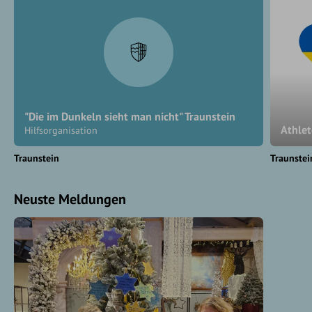
"Die im Dunkeln sieht man nicht" Traunstein
Athlet
Hilfsorganisation
Traunstein
Traunstei
Neuste Meldungen