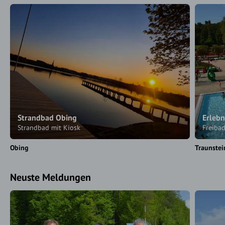
Strandbad Obing
Erleb
Strandbad mit Kiosk
Freiba
Obing
Traunstei
Neuste Meldungen