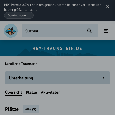
HEY Portale 2.0
Wir bereiten gerade unseren Relaunch vor - schneller,
besser, größer, schlauer.
Coming soon
→
HEY-TRAUNSTEIN.DE
Landkreis Traunstein
Unterhaltung
Übersicht
Plätze
Aktivitäten
Plätze
Alle
(
9
)