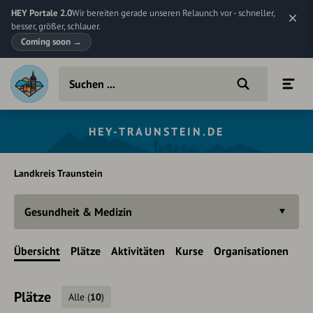
HEY Portale 2.0
Wir bereiten gerade unseren Relaunch vor - schneller,
besser, größer, schlauer.
Coming soon
→
HEY-TRAUNSTEIN.DE
Landkreis Traunstein
Gesundheit & Medizin
Übersicht
Plätze
Aktivitäten
Kurse
Organisationen
Plätze
Alle
(
10
)