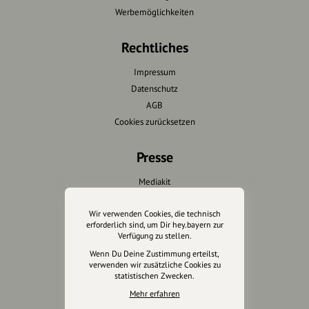
Werbemöglichkeiten
Rechtliches
Impressum
Datenschutz
AGB
Cookies zurücksetzen
Presse
Mediakit
Presseanfragen
Wir verwenden Cookies, die technisch
Presseberichte
erforderlich sind, um Dir hey.bayern zur
Verfügung zu stellen.
Wir unterstützen Euch
Wenn Du Deine Zustimmung erteilst,
verwenden wir zusätzliche Cookies zu
Fotografie & mehr
statistischen Zwecken.
Marketing
Mehr erfahren
Design & Branding