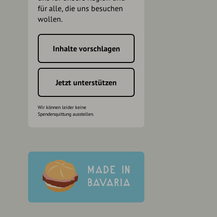
für alle, die uns besuchen
wollen.
Inhalte vorschlagen
h
Jetzt unterstützen
Wir können leider keine
Spendenquittung ausstellen.