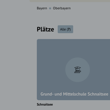
Bayern
Oberbayern
Plätze
Alle
(
7
)
Grund- und Mittelschule Schnaitsee
Schnaitsee