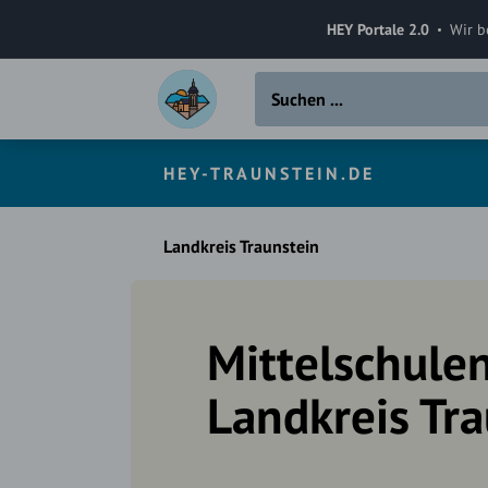
HEY Portale 2.0
Wir b
HEY-TRAUNSTEIN.DE
Landkreis Traunstein
Mittelschule
Landkreis Tr