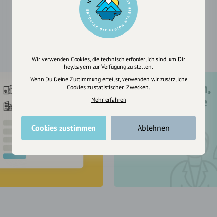
Wir verwenden Cookies, die technisch erforderlich sind, um Dir
hey.bayern zur Verfügung zu stellen.
Wenn Du Deine Zustimmung erteilst, verwenden wir zusätzliche
Registriere dich,
Cookies zu statistischen Zwecken.
um dir Einträge
Mehr erfahren
zu merken
Cookies zustimmen
Ablehnen