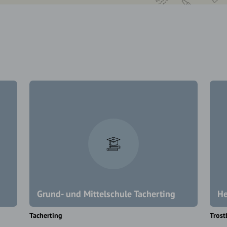
Grund- und Mittelschule Tacherting
He
Tacherting
Trost