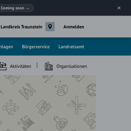
Coming soon
→
Landkreis Traunstein
Anmelden
chlagen
Bürgerservice
Landratsamt
Aktivitäten
Organisationen