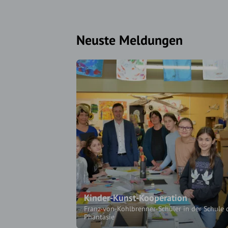
Neuste Meldungen
Kinder-Kunst-Kooperation
Franz-von-Kohlbrenner-Schüler in der Schule 
Phantasie