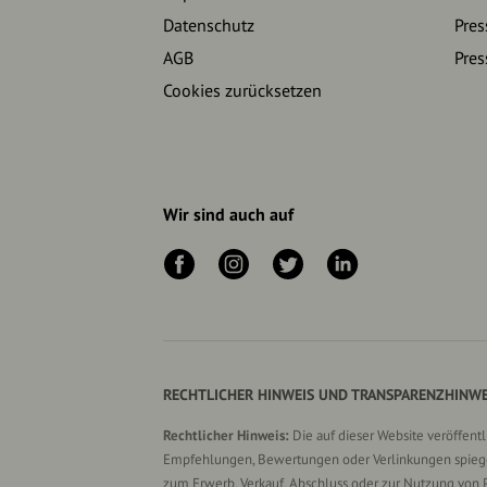
Datenschutz
Pres
AGB
Pres
Cookies zurücksetzen
Wir sind auch auf
RECHTLICHER HINWEIS UND TRANSPARENZHINWE
Rechtlicher Hinweis:
Die auf dieser Website veröffent
Empfehlungen, Bewertungen oder Verlinkungen spiegel
zum Erwerb, Verkauf, Abschluss oder zur Nutzung von 