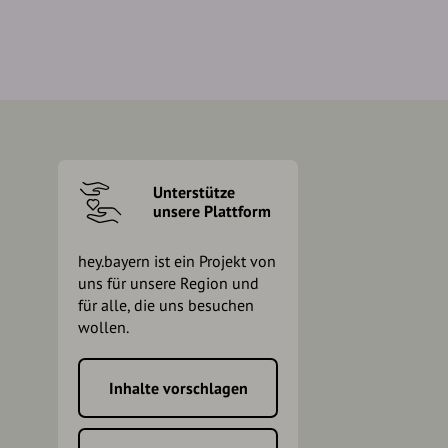
Unterstütze
unsere Plattform
hey.bayern ist ein Projekt von
uns für unsere Region und
für alle, die uns besuchen
wollen.
Inhalte vorschlagen
h