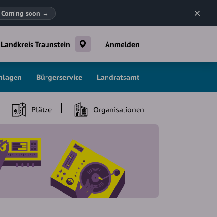
Coming soon
→
Landkreis Traunstein
Anmelden
chlagen
Bürgerservice
Landratsamt
Plätze
Organisationen