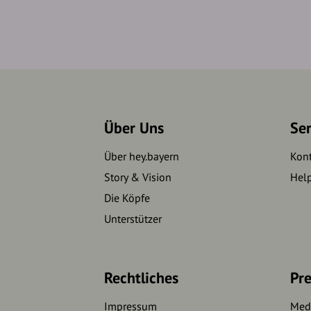
Über Uns
Se
Über hey.bayern
Kon
Story & Vision
Hel
Die Köpfe
Unterstützer
Rechtliches
Pre
Impressum
Medi