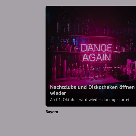
Nachtclubs und Diskotheken öffnen
wieder
Ab 01. Oktober wird wieder durchgestartet
Bayern