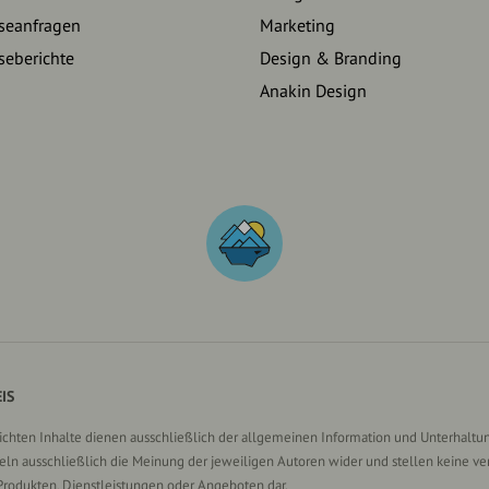
seanfragen
Marketing
seberichte
Design & Branding
Anakin Design
IS
lichten Inhalte dienen ausschließlich der allgemeinen Information und Unterhaltun
n ausschließlich die Meinung der jeweiligen Autoren wider und stellen keine ve
Produkten, Dienstleistungen oder Angeboten dar.