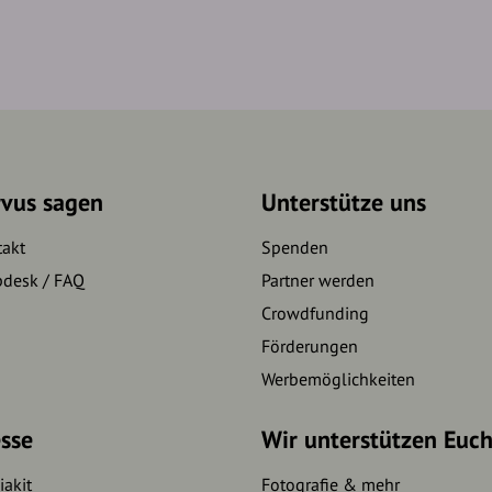
rvus sagen
Unterstütze uns
takt
Spenden
pdesk / FAQ
Partner werden
Crowdfunding
Förderungen
Werbemöglichkeiten
sse
Wir unterstützen Euc
akit
Fotografie & mehr