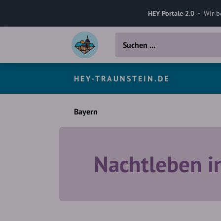
HEY Portale 2.0
Wir b
HEY-TRAUNSTEIN.DE
Bayern
Nachtleben i