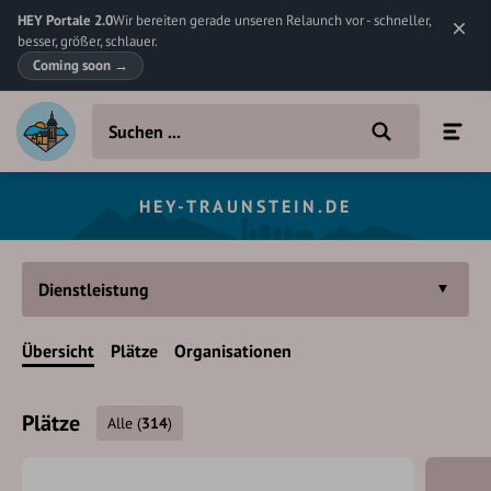
HEY Portale 2.0
Wir bereiten gerade unseren Relaunch vor - schneller,
besser, größer, schlauer.
Coming soon
→
HEY-TRAUNSTEIN.DE
Dienstleistung
Übersicht
Plätze
Organisationen
Plätze
Alle
(
314
)