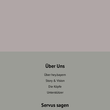
Über Uns
Über hey.bayern
Story & Vision
Die Köpfe
Unterstützer
Servus sagen