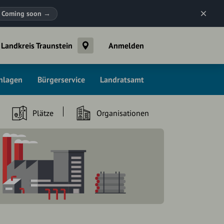
Coming soon
→
Landkreis Traunstein
Anmelden
chlagen
Bürgerservice
Landratsamt
Plätze
Organisationen