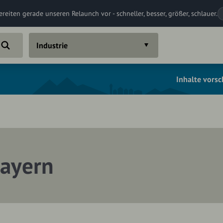
ereiten gerade unseren Relaunch vor - schneller, besser, größer, schlauer.
Industrie
Inhalte vors
Bayern