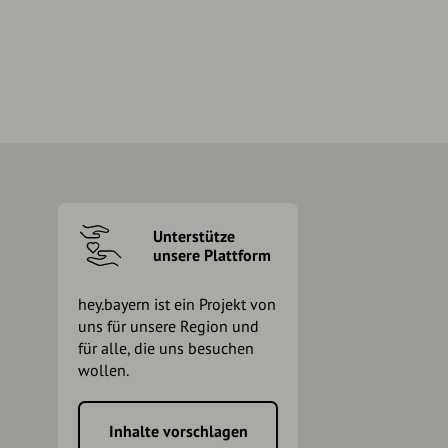
Unterstütze
unsere Plattform
hey.bayern ist ein Projekt von
uns für unsere Region und
für alle, die uns besuchen
wollen.
Inhalte vorschlagen
h