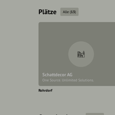
Plätze
Alle
(
13
)
Schattdecor AG
One Source. Unlimited Solutions.
Rohrdorf