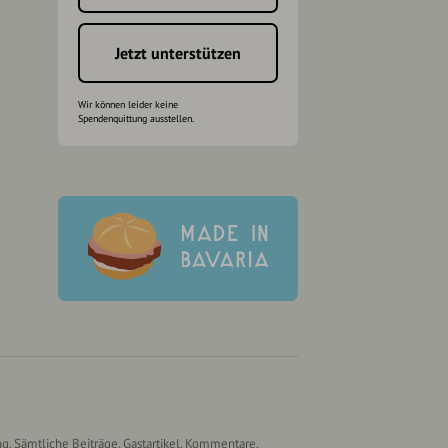
Jetzt unterstützen
Wir können leider keine
Spendenquittung ausstellen.
g. Sämtliche Beiträge, Gastartikel, Kommentare,