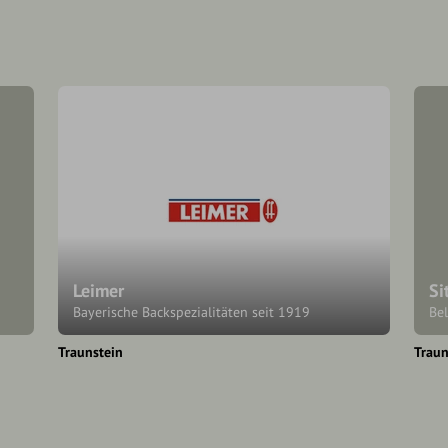
Leimer
Si
Bayerische Backspezialitäten seit 1919
Be
Traunstein
Traun