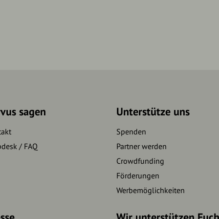
rvus sagen
Unterstütze uns
takt
Spenden
pdesk / FAQ
Partner werden
Crowdfunding
Förderungen
Werbemöglichkeiten
sse
Wir unterstützen Euc