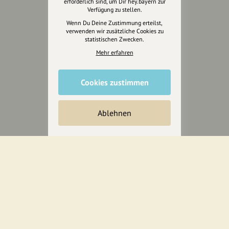
erforderlich sind, um Dir hey.bayern zur
Verfügung zu stellen.
Wenn Du Deine Zustimmung erteilst,
verwenden wir zusätzliche Cookies zu
statistischen Zwecken.
Mehr erfahren
Cookies zustimmen
Ablehnen
Wir sind auch auf