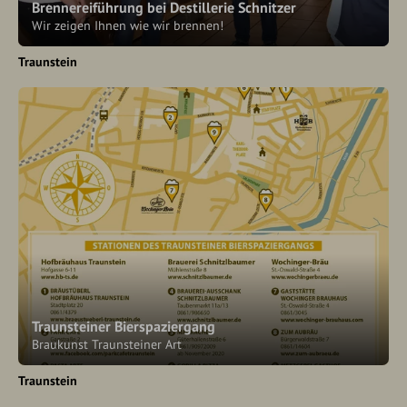
Brennereiführung bei Destillerie Schnitzer
Wir zeigen Ihnen wie wir brennen!
Traunstein
Traunsteiner Bierspaziergang
Brau­kunst Traun­stei­ner Art
Traunstein