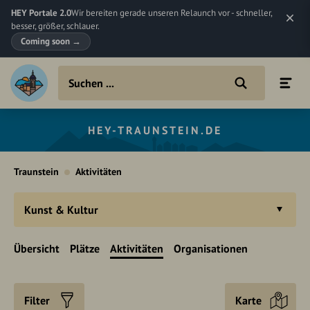
HEY Portale 2.0
Wir bereiten gerade unseren Relaunch vor - schneller,
besser, größer, schlauer.
Coming soon
→
HEY-TRAUNSTEIN.DE
Traunstein
Aktivitäten
Kunst & Kultur
Übersicht
Plätze
Aktivitäten
Organisationen
Filter
Karte