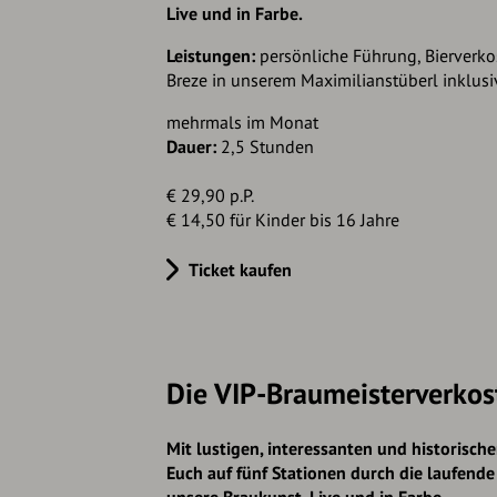
Live und in Farbe.
Leistungen:
persönliche Führung, Bierverko
Breze in unserem Maximilianstüberl inklus
mehrmals im Monat
Dauer:
2,5 Stunden
€ 29,90 p.P.
€ 14,50 für Kinder bis 16 Jahre
Ticket kaufen
Die VIP-Braumeister­verko
Mit lustigen, interessanten und historisch
Euch auf fünf Stationen durch die laufende