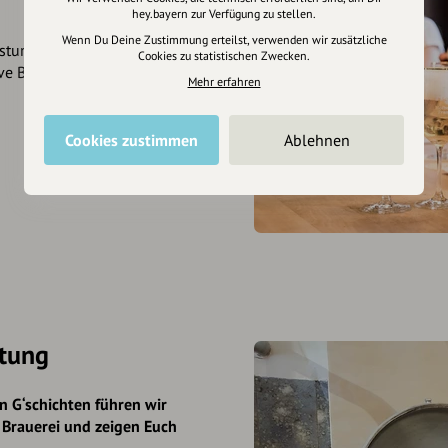
hey.bayern zur Verfügung zu stellen.
Wenn Du Deine Zustimmung erteilst, verwenden wir zusätzliche
stung von 5 Bieren mit
Cookies zu statistischen Zwecken.
ive Bierkenner-Urkunde
Mehr erfahren
Cookies zustimmen
Ablehnen
stung
en G‘schichten führen wir
 Brauerei und zeigen Euch