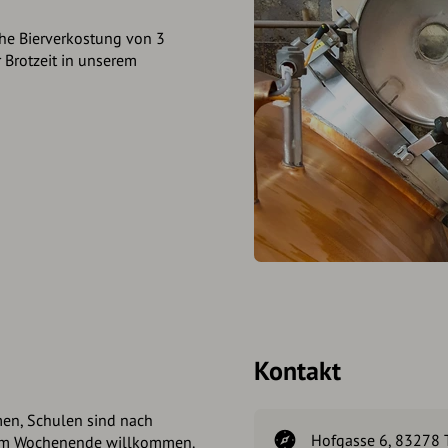
he Bierverkostung von 3
 Brotzeit in unserem
Kontakt
men, Schulen sind nach
Hofgasse 6, 83278 
 am Wochenende willkommen.