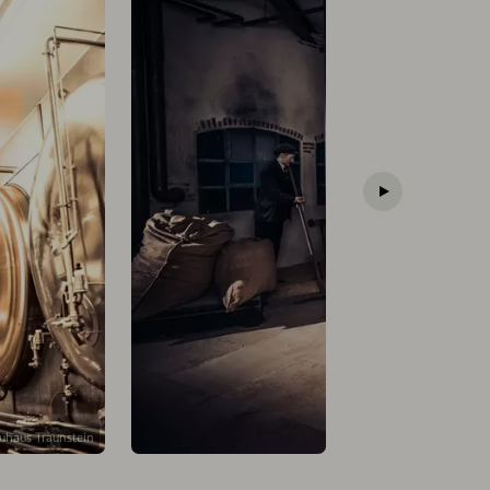
uhaus Traunstein