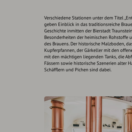
Verschiedene Stationen unter dem Titel „En
geben Einblick in das traditionsreiche Br
Geschichte inmitten der Bierstadt Traunstein
Besonderheiten der heimischen Rohstoffe 
des Brauens. Der historische Malzboden, d
Kupferpfannen, der Gärkeller mit den offen
mit den mächtigen liegenden Tanks, die Ab
Fässern sowie historische Szenerien alter
Schäfflern und Pichen sind dabei.