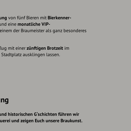
tung
von fünf Bieren mit
Bierkenner-
und eine
monatliche VIP-
 einem der Braumeister als ganz besonderes
lug mit einer
zünftigen Brotzeit
im
Stadtplatz ausklingen lassen.
ung
 und historischen G‘schichten führen wir
auerei und zeigen Euch unsere Braukunst.