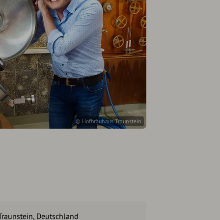
© Hofbräuhaus Traunstein
Traunstein, Deutschland