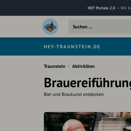
HEY Portale 2.0
Wir b
HEY-TRAUNSTEIN.DE
Traunstein
Aktivitäten
Brauereiführun
Bier und Braukunst entdecken