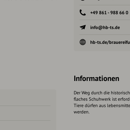
+49 861 - 988 66 0
info@hb-ts.de
hb-ts.de/brauereif
Informationen
Der Weg durch die historische
flaches Schuhwerk ist erforde
Tiere dürfen aus lebensmit
werden.