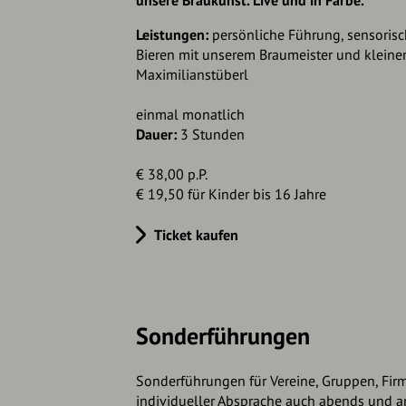
unsere Braukunst. Live und in Farbe.
Leistungen:
persönliche Führung, sensorisc
Bieren mit unserem Braumeister und kleiner
Maximilianstüberl
einmal monatlich
Dauer:
3 Stunden
€ 38,00 p.P.
€ 19,50 für Kinder bis 16 Jahre
Ticket kaufen
Sonderführungen
Sonderführungen für Vereine, Gruppen, Fir
individueller Absprache auch abends und