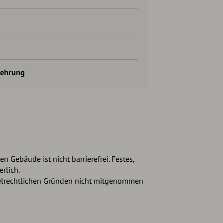
uehrung
n Gebäude ist nicht barrierefrei. Festes,
rlich.
telrechtlichen Gründen nicht mitgenommen