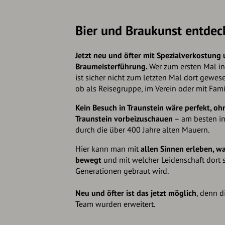
Bier und Braukunst entdec
Jetzt neu und öfter mit Spezialverkostung
Braumeisterführung.
Wer zum ersten Mal i
ist sicher nicht zum letzten Mal dort gewes
ob als Reisegruppe, im Verein oder mit Fam
Kein Besuch in Traunstein wäre perfekt, o
Traunstein vorbeizuschauen
– am besten i
durch die über 400 Jahre alten Mauern.
Hier kann man mit
allen Sinnen erleben, w
bewegt
und mit welcher Leidenschaft dort s
Generationen gebraut wird.
Neu und öfter ist das jetzt möglich
, denn 
Team wurden erweitert.