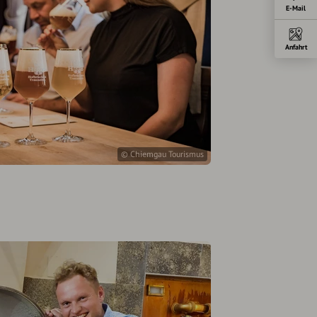
E-Mail
Anfahrt
© Chiemgau Tourismus