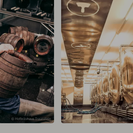
© Hofbräuhaus Traunstein
© Hofbrä