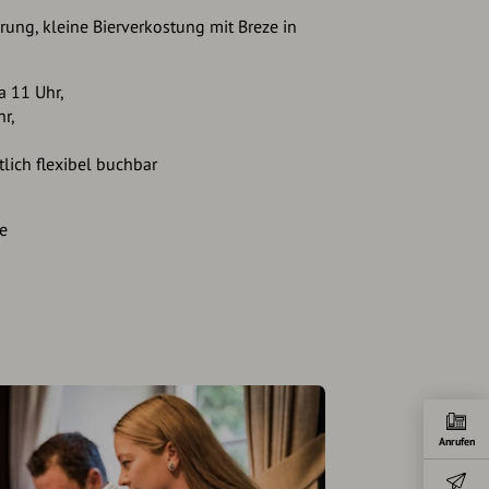
rung, kleine Bierverkostung mit Breze in
a 11 Uhr,
r,
lich flexibel buchbar
re
Anrufen