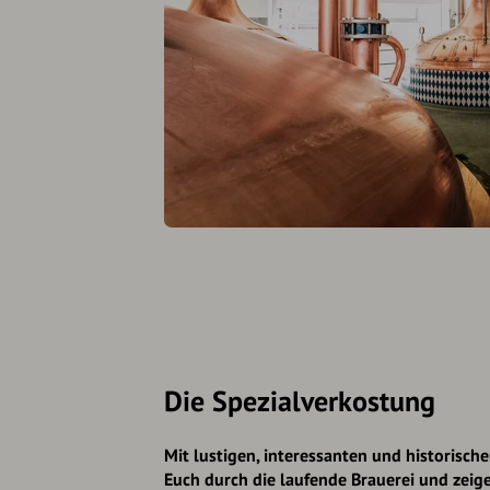
Die Spezial­verkostung
Mit lustigen, interessanten und historisch
Euch durch die laufende Brauerei und zeig