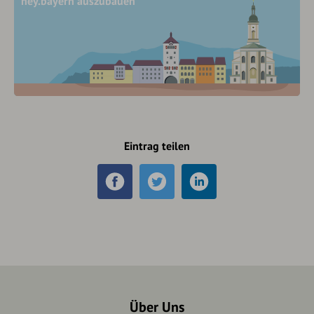
hey.bayern auszubauen
Eintrag teilen
Über Uns