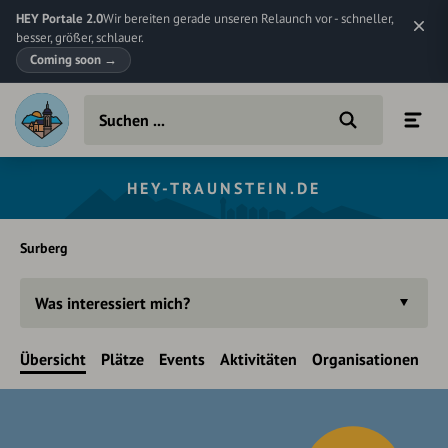
HEY Portale 2.0
Wir bereiten gerade unseren Relaunch vor - schneller,
besser, größer, schlauer.
Coming soon
→
HEY-TRAUNSTEIN.DE
Surberg
Was interessiert mich?
Übersicht
Plätze
Events
Aktivitäten
Organisationen