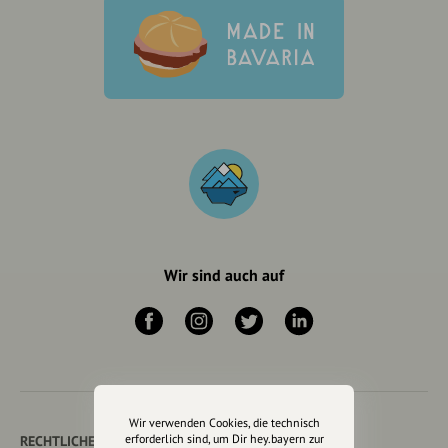
Wir sind auch auf
Wir verwenden Cookies, die technisch
erforderlich sind, um Dir hey.bayern zur
RECHTLICHER HINWEIS UND TRANSPARENZHINWEIS