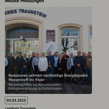
Neuste Meldungen
Kommunen nehmen nachhaltige Energiequelle
Wasserstoff ins Visier
Netzwerktreffen zur klimaneutralen
Energieversorgung in Südostbayern
03.03.2025
Landkreis Traunstein