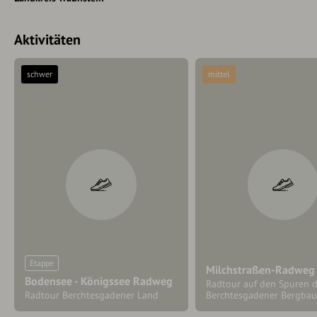
Aktivitäten
schwer
mittel
Etappe
Milchstraßen-Radweg
Bodensee - Königssee Radweg
Radtour auf den Spuren 
Radtour Berchtesgadener Land
Berchtesgadener Bergbau