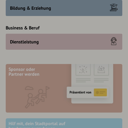
Bildung & Erziehung
Business & Beruf
Dienstleistung
Sponsor oder
Partner werden
Hilf mit, dein Stadtportal auf