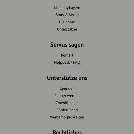
Über hey.bayern
Story & Vision
Die Köpfe
Unterstützer
Servus sagen
Kontakt
Helpdesk / FAQ
Unterstütze uns
Spenden
Partner werden
Crowdfunding
Förderungen
Werbemöglichkeiten
Rechtliches