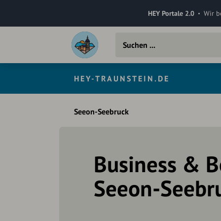
HEY Portale 2.0
Wir b
HEY-TRAUNSTEIN.DE
Seeon-Seebruck
Business & B
Seeon-Seebr