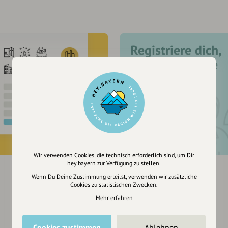
Registriere dich,
um dir Einträge
zu merken
Wir verwenden Cookies, die technisch erforderlich sind, um Dir
hey.bayern zur Verfügung zu stellen.
Wenn Du Deine Zustimmung erteilst, verwenden wir zusätzliche
Cookies zu statistischen Zwecken.
Mehr erfahren
Cookies zustimmen
Ablehnen