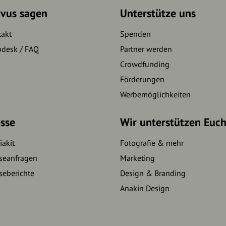
rvus sagen
Unterstütze uns
takt
Spenden
pdesk / FAQ
Partner werden
Crowdfunding
Förderungen
Werbemöglichkeiten
sse
Wir unterstützen Euc
akit
Fotografie & mehr
seanfragen
Marketing
seberichte
Design & Branding
Anakin Design