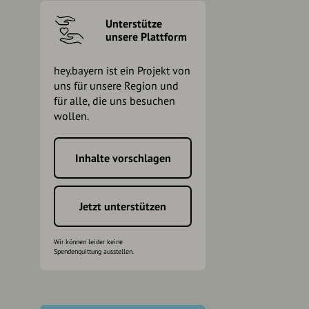
Unterstütze
unsere Plattform
hey.bayern ist ein Projekt von
uns für unsere Region und
für alle, die uns besuchen
wollen.
Inhalte vorschlagen
h
Jetzt unterstützen
Wir können leider keine
Spendenquittung ausstellen.