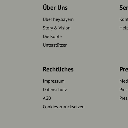
Über Uns
Se
Über hey.bayern
Kon
Story & Vision
Hel
Die Köpfe
Unterstützer
Rechtliches
Pre
Impressum
Medi
Datenschutz
Pres
AGB
Pres
Cookies zurücksetzen