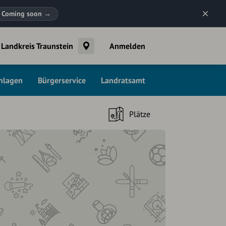
Coming soon
→
Landkreis Traunstein
Anmelden
chlagen
Bürgerservice
Landratsamt
Plätze