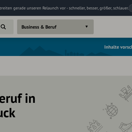
ereiten gerade unseren Relaunch vor - schneller, besser, größer, schlauer.
Business & Beruf
Inhalte vors
eruf in
uck