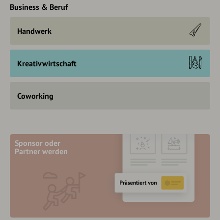
Business & Beruf
Handwerk
Kreativwirtschaft
Coworking
Sponsor oder
Partner werden