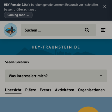
HEY Portale 2.0
Wir bereiten gerade unseren Relaunch vor - schneller,
besser, größer, schlauer.
Coming soon
→
HEY-TRAUNSTEIN.DE
Seeon-Seebruck
Was interessiert mich?
Übersicht
Plätze
Events
Aktivitäten
Organisationen