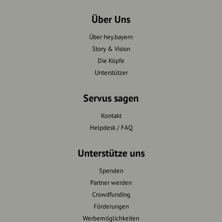
Über Uns
Über hey.bayern
Story & Vision
Die Köpfe
Unterstützer
Servus sagen
Kontakt
Helpdesk / FAQ
Unterstütze uns
Spenden
Partner werden
Crowdfunding
Förderungen
Werbemöglichkeiten