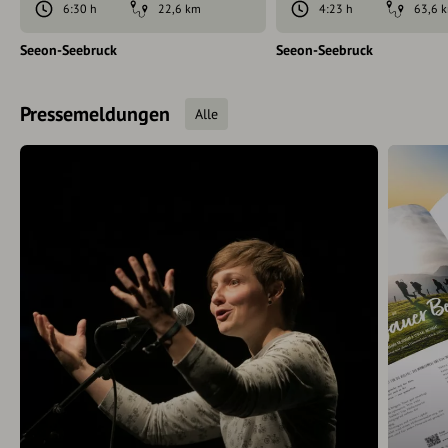
6:30 h
22,6 km
4:23 h
63,6 
Seeon-Seebruck
Seeon-Seebruck
Pressemeldungen
Alle