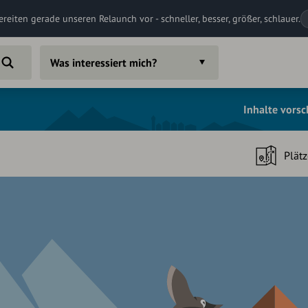
ereiten gerade unseren Relaunch vor - schneller, besser, größer, schlauer.
Was interessiert mich?
Inhalte vors
Plätz