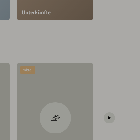
Unterkünfte
mittel
mittel