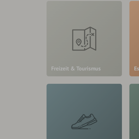
Freizeit & Tourismus
E