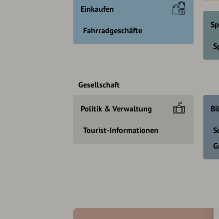
Einkaufen
Sp
Fahrradgeschäfte
S
Gesellschaft
Politik & Verwaltung
Bi
Tourist-Informationen
S
G