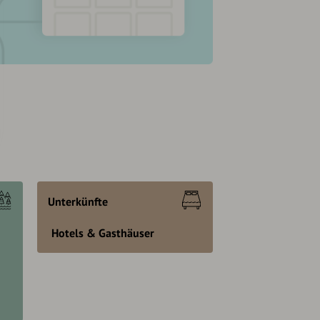
Unterkünfte
Hotels & Gasthäuser