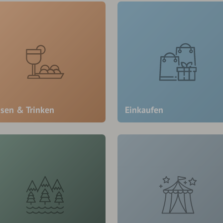
ssen & Trinken
Einkaufen