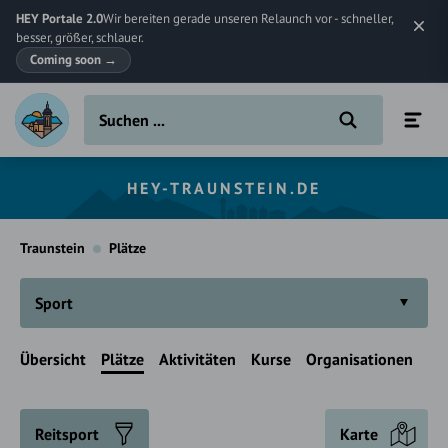
HEY Portale 2.0
Wir bereiten gerade unseren Relaunch vor - schneller,
besser, größer, schlauer.
Coming soon
→
HEY-TRAUNSTEIN.DE
Traunstein
Plätze
Sport
Übersicht
Plätze
Aktivitäten
Kurse
Organisationen
Reitsport
Karte