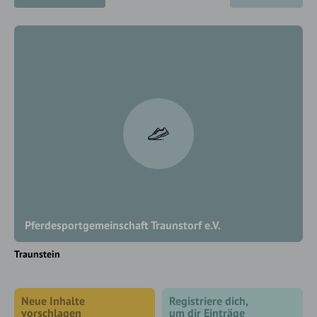
Pferdesportgemeinschaft Traunstorf e.V.
Traunstein
Neue Inhalte
Registriere dich,
vorschlagen
um dir Einträge