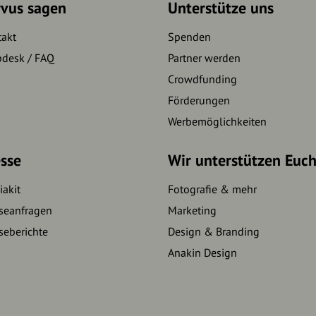
rvus sagen
Unterstütze uns
takt
Spenden
pdesk / FAQ
Partner werden
Crowdfunding
Förderungen
Werbemöglichkeiten
sse
Wir unterstützen Euc
akit
Fotografie & mehr
seanfragen
Marketing
seberichte
Design & Branding
Anakin Design