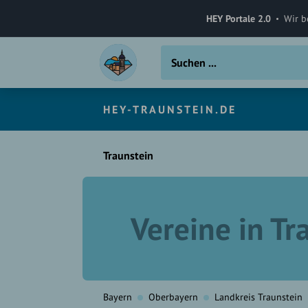
HEY Portale 2.0
Wir b
HEY-TRAUNSTEIN.DE
Traunstein
Vereine in Tr
Bayern
Oberbayern
Landkreis Traunstein