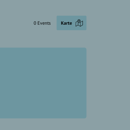
0 Events
Karte