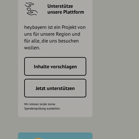
Unterstütze
unsere Plattform
hey.bayern ist ein Projekt von
uns für unsere Region und
für alle, die uns besuchen
wollen.
Inhalte vorschlagen
h
Jetzt unterstützen
Wir können leider keine
Spendenquittung ausstellen.