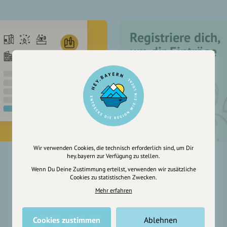
Registriere dich,
um dir Einträge
zu merken
Wir verwenden Cookies, die technisch erforderlich sind, um Dir
hey.bayern zur Verfügung zu stellen.
Wenn Du Deine Zustimmung erteilst, verwenden wir zusätzliche
Cookies zu statistischen Zwecken.
Mehr erfahren
Cookies zustimmen
Ablehnen