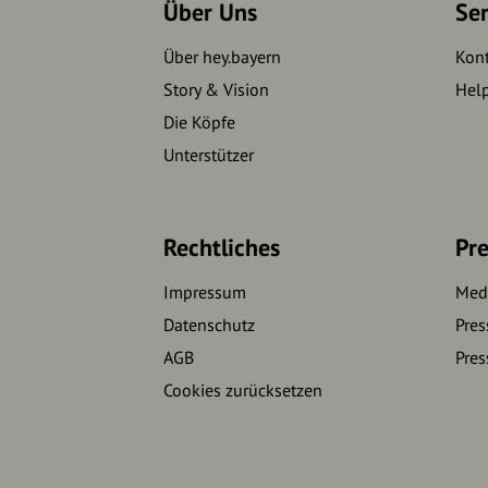
Über Uns
Se
Über hey.bayern
Kon
Story & Vision
Hel
Die Köpfe
Unterstützer
Rechtliches
Pre
Impressum
Medi
Datenschutz
Pres
AGB
Pres
Cookies zurücksetzen