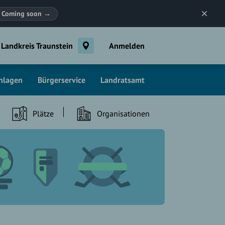
Coming soon
→
Landkreis Traunstein
Anmelden
chlagen
Bürgerservice
Landratsamt
Plätze
Organisationen