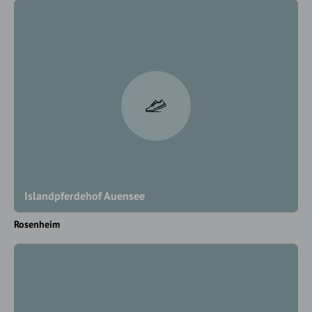
Islandpferdehof Auensee
Rosenheim