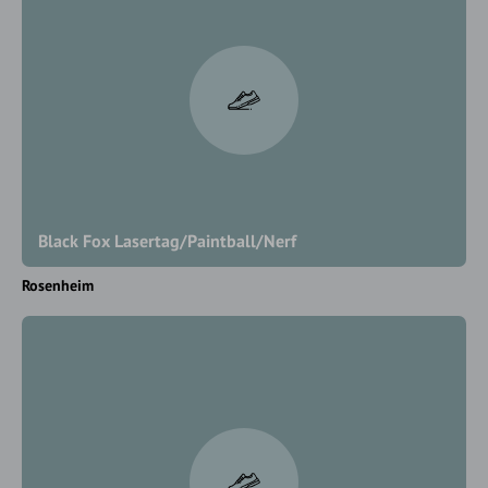
Black Fox Lasertag/Paintball/Nerf
Rosenheim