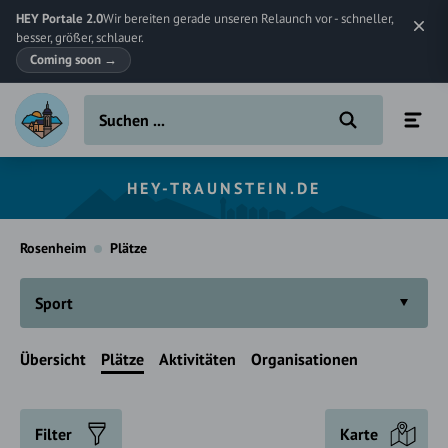
HEY Portale 2.0
Wir bereiten gerade unseren Relaunch vor - schneller,
besser, größer, schlauer.
Coming soon
→
HEY-TRAUNSTEIN.DE
Rosenheim
Plätze
Sport
Übersicht
Plätze
Aktivitäten
Organisationen
Filter
Karte