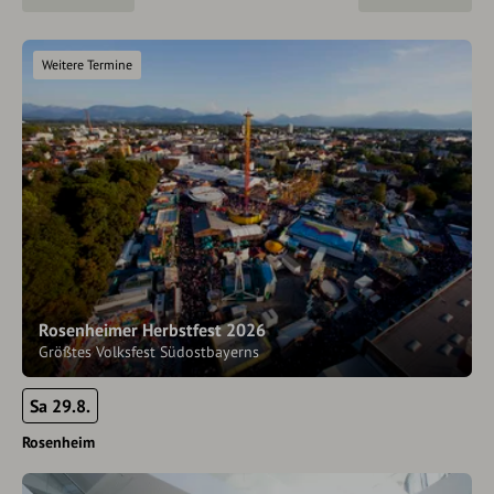
Weitere Termine
Rosenheimer Herbstfest 2026
Größtes Volksfest Südostbayerns
Sa 29.8.
Rosenheim