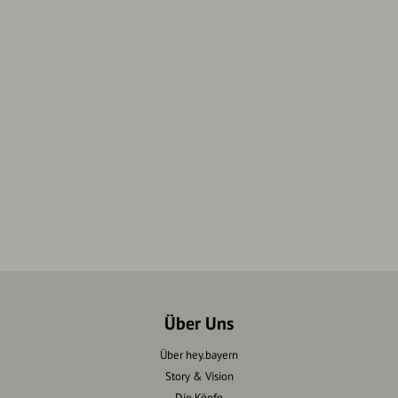
Über Uns
Über hey.bayern
Story & Vision
Die Köpfe