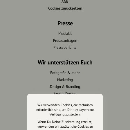
AGB
Cookies zurücksetzen
Presse
Mediakit
Presseanfragen
Presseberichte
Wir unterstützen Euch
Fotografie & mehr
Marketing
Design & Branding
Anakin Design
Wir verwenden Cookies, die technisch
erforderlich sind, um Dir hey.bayern zur
Verfügung zu stellen.
Unterstütze
Wenn Du Deine Zustimmung erteilst,
unsere Plattform
verwenden wir zusätzliche Cookies zu