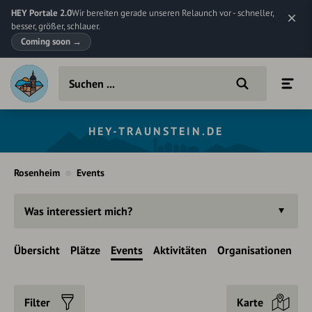
HEY Portale 2.0
Wir bereiten gerade unseren Relaunch vor - schneller,
besser, größer, schlauer.
Coming soon
→
HEY-TRAUNSTEIN.DE
Rosenheim
Events
Was interessiert mich?
Übersicht
Plätze
Events
Aktivitäten
Organisationen
Filter
Karte