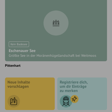
Kein Badesee
Eschenauer See
Größte See in der Moränenhügellandschaft bei Weitmoos
Pittenhart
Neue Inhalte
Registriere dich,
vorschlagen
um dir Einträge
zu merken