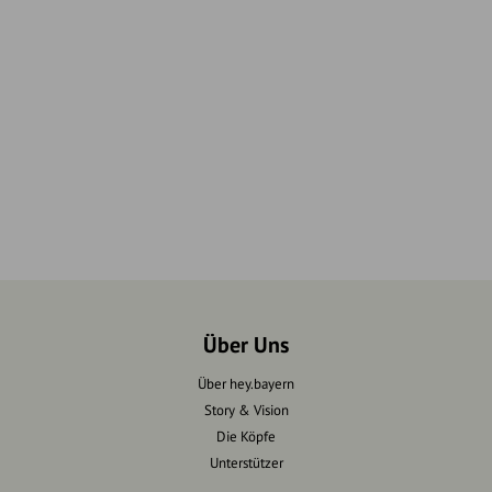
Über Uns
Über hey.bayern
Story & Vision
Die Köpfe
Unterstützer