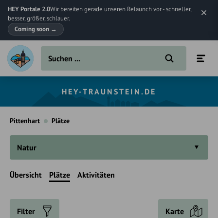
HEY Portale 2.0
Wir bereiten gerade unseren Relaunch vor - schneller,
besser, größer, schlauer.
Coming soon
→
HEY-TRAUNSTEIN.DE
Pittenhart
Plätze
Natur
Übersicht
Plätze
Aktivitäten
Filter
Karte