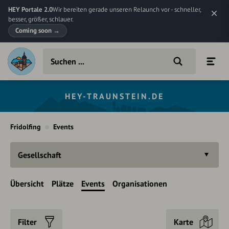
HEY Portale 2.0
Wir bereiten gerade unseren Relaunch vor - schneller,
besser, größer, schlauer.
Coming soon
→
HEY-TRAUNSTEIN.DE
Fridolfing
Events
Gesellschaft
Übersicht
Plätze
Events
Organisationen
Filter
Karte