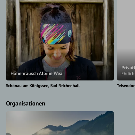
Privat
Höhenrausch Alpine Wear
Ehrlich
Schönau am Königssee
Bad Reichenhall
Teisendor
Organisationen