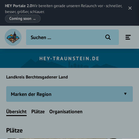
HEY Portale 2.0
Wir bereiten gerade unseren Relaunch vor - schneller,
besser, größer, schlauer.
Coming soon
→
HEY-TRAUNSTEIN.DE
Landkreis Berchtesgadener Land
Marken der Region
Übersicht
Plätze
Organisationen
Plätze