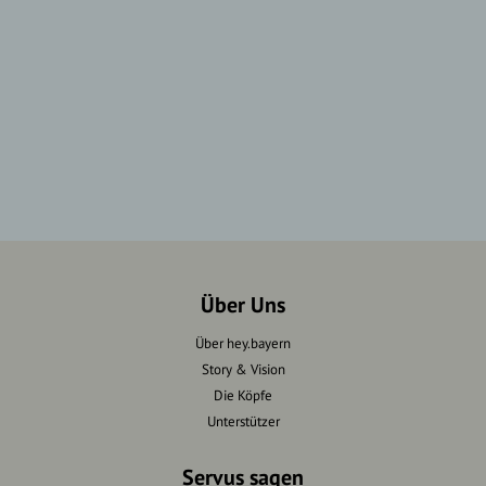
Über Uns
Über hey.bayern
Story & Vision
Die Köpfe
Unterstützer
Servus sagen