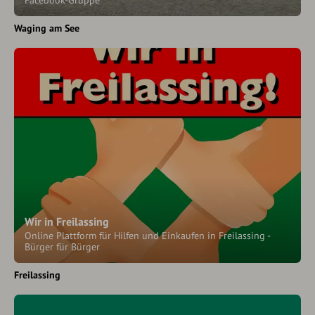
Facebook-Gruppe
Waging am See
Wir in Freilassing
Online Plattform für Hilfen und Einkaufen in Freilassing -
Bürger für Bürger
Freilassing