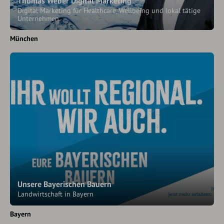
Thomas Weber Digital Marketing
Digital Marketing für Healthcare, Wellbeing und lokal tätige
Unternehmen
München
Unsere Bayerischen Bauern
Landwirtschaft in Bayern
Bayern