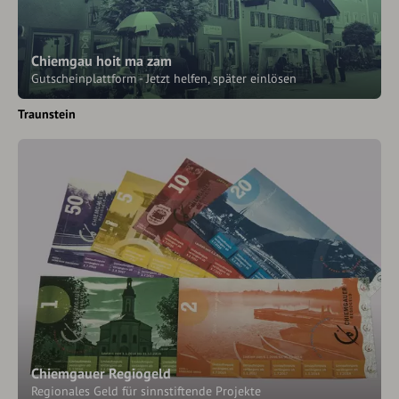
Chiemgau hoit ma zam
Gutscheinplattform - Jetzt helfen, später einlösen
Traunstein
Chiemgauer Regiogeld
Regionales Geld für sinnstiftende Projekte