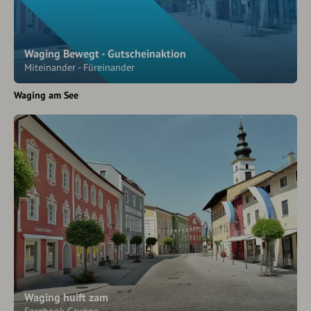
Waging Bewegt - Gutscheinaktion
Miteinander - Füreinander
Waging am See
Waging huift zam