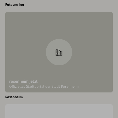
Rott am Inn
rosenheim.jetzt
Offizielles Stadtportal der Stadt Rosenheim
Rosenheim