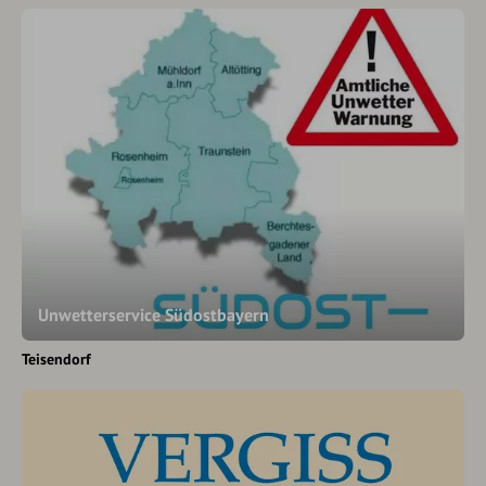
Unwetterservice Südostbayern
Teisendorf