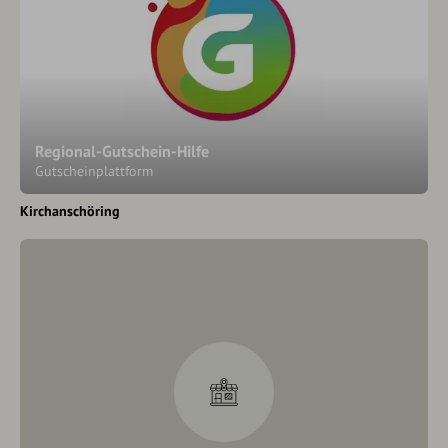
Regional-Gutschein-Hilfe
Gutscheinplattform
Kirchanschöring