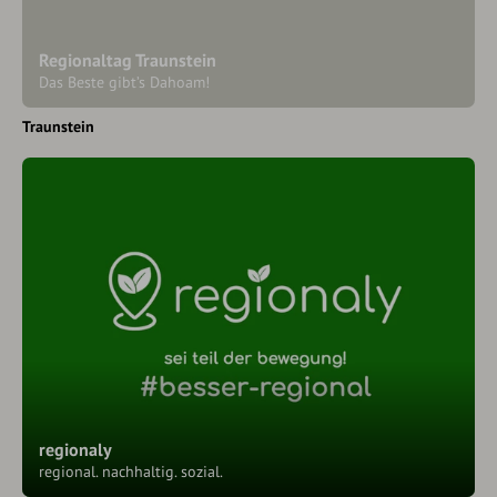
Regionaltag Traunstein
Das Beste gibt’s Dahoam!
Traunstein
regionaly
regional. nachhaltig. sozial.