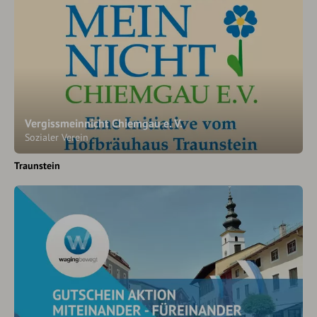
Vergissmeinnicht Chiemgau e. V.
Sozialer Verein
Traunstein