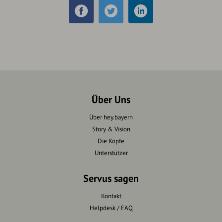
Über Uns
Über hey.bayern
Story & Vision
Die Köpfe
Unterstützer
Servus sagen
Kontakt
Helpdesk / FAQ