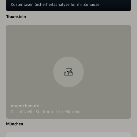
Kostenlosen Sicherheitsanalyse für ihr Zuhause
Traunstein
muenchen.de
Das offizielle Stadtportal für München
München