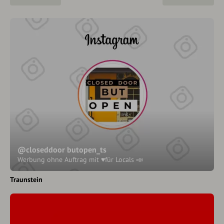
@closeddoor butopen_ts
Werbung ohne Auftrag mit ♥️für Locals 📣
Traunstein