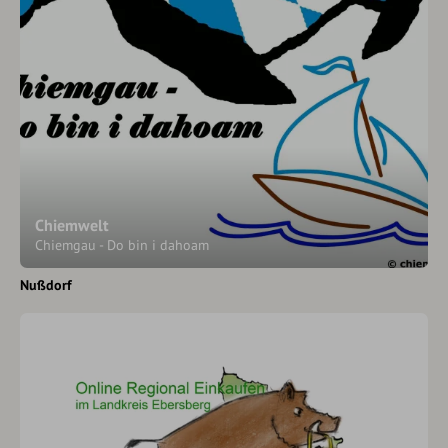
Chiemwelt
Chiemgau - Do bin i dahoam
Nußdorf