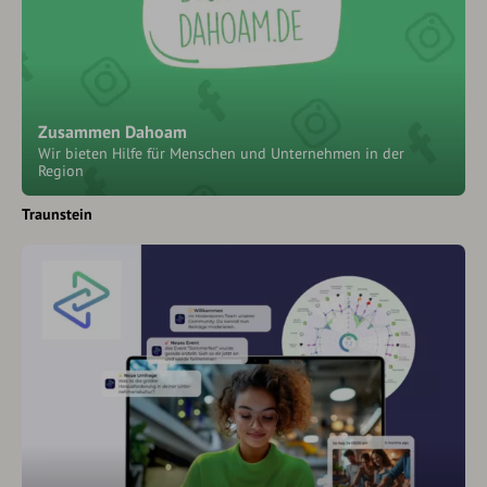
Zusammen Dahoam
Wir bieten Hilfe für Menschen und Unternehmen in der
Region
Traunstein