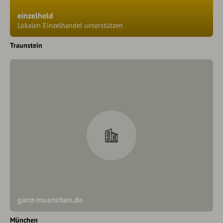
einzelheld
Lokalen Einzelhandel unterstützen
Traunstein
ganz-muenchen.de
München