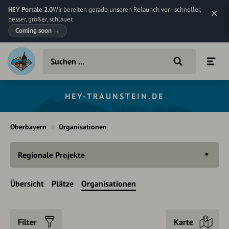
HEY Portale 2.0
Wir bereiten gerade unseren Relaunch vor - schneller,
besser, größer, schlauer.
Coming soon
→
HEY-TRAUNSTEIN.DE
Oberbayern
Organisationen
Regionale Projekte
Übersicht
Plätze
Organisationen
Filter
Karte