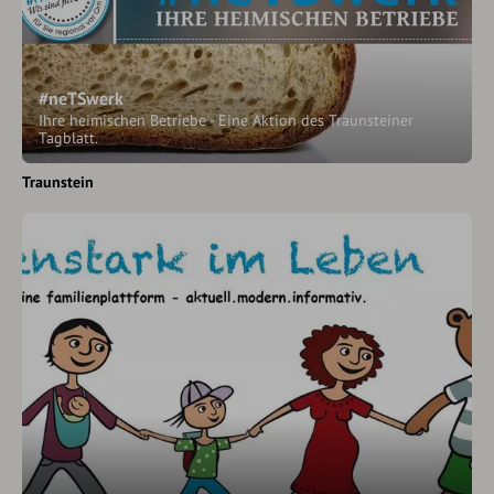
#neTSwerk
Ihre heimischen Betriebe - Eine Aktion des Traunsteiner
Tagblatt.
Traunstein