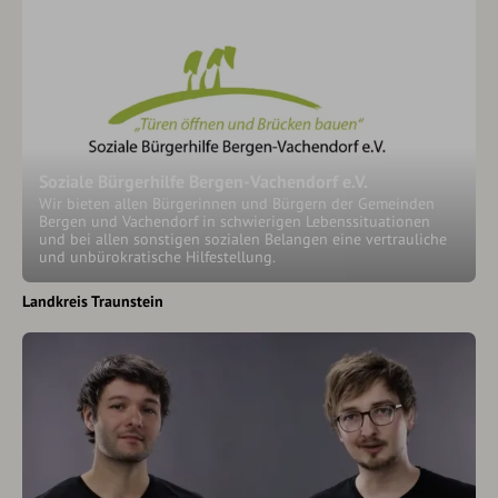
Soziale Bürgerhilfe Bergen-Vachendorf e.V.
Wir bieten allen Bürgerinnen und Bürgern der Gemeinden
Bergen und Vachendorf in schwierigen Lebenssituationen
und bei allen sonstigen sozialen Belangen eine vertrauliche
und unbürokratische Hilfestellung.
Landkreis Traunstein