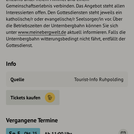
Gemeinschaftserlebnis verbinden. Das Angebot steht allen
Interessierten offen. Den Gottesdiensten steht jeweils ein
katholische/r oder evangelische/r Seelsorger/in vor. Über
die Betriebszeiten der Unternbergbahn können Sie sich
unter
www.meinebergwelt.de
aktuell informieren. Falls die
Unternbergbahn witterungsbedingt nicht fährt, entfällt der
Gottesdienst.
Info
Quelle
Tourist-Info Ruhpolding
Tickets kaufen
Vergangene Termine
So 5.
Ab 11:00
Uhr
Okt. 25