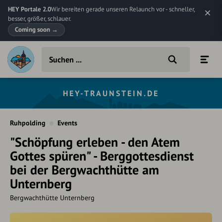
HEY Portale 2.0
Wir bereiten gerade unseren Relaunch vor - schneller,
besser, größer, schlauer.
Coming soon
→
HEY-TRAUNSTEIN.DE
Ruhpolding
Events
"Schöpfung erleben - den Atem
Gottes spüren" - Berggottesdienst
bei der Bergwachthütte am
Unternberg
Bergwachthütte Unternberg