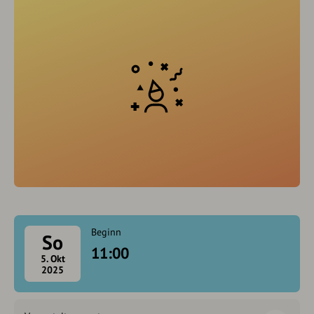
Beginn
So
11:00
5. Okt
2025