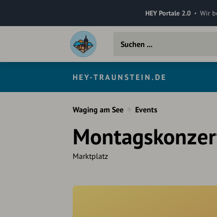
HEY Portale 2.0
Wir b
HEY-TRAUNSTEIN.DE
Waging am See
Events
Montagskonzert
Marktplatz