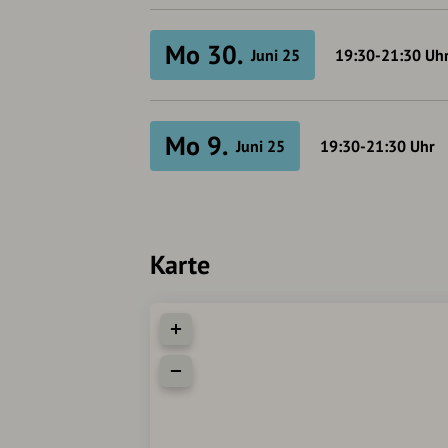
Mo 30.
Juni 25
19:30-21:30
Uh
Mo 9.
Juni 25
19:30-21:30
Uhr
Karte