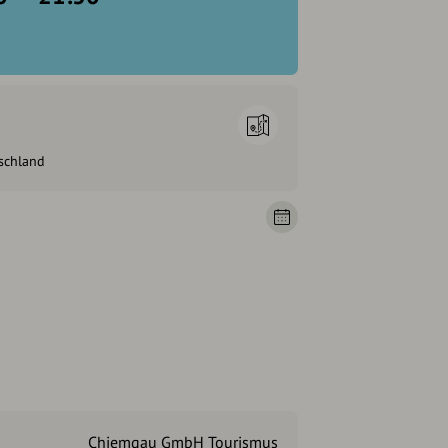
schland
Chiemgau GmbH Tourismus