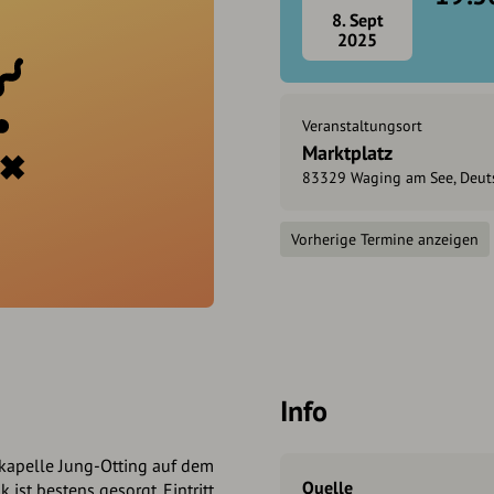
8. Sept
2025
Veranstaltungsort
Marktplatz
83329 Waging am See, Deut
Vorherige Termine anzeigen
Info
skapelle Jung-Otting auf dem
Quelle
 ist bestens gesorgt. Eintritt