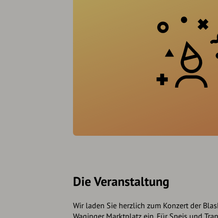
Die Veranstaltung
Wir laden Sie herzlich zum Konzert der Bla
Waginger Marktplatz ein. Für Speis und Trank