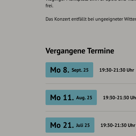
frei.
Das Konzert entfällt bei ungeeigneter Witte
Vergangene Termine
Mo 8.
Sept. 25
19:30-21:30
Uhr
Mo 11.
Aug. 25
19:30-21:30
Uh
Mo 21.
Juli 25
19:30-21:30
Uhr