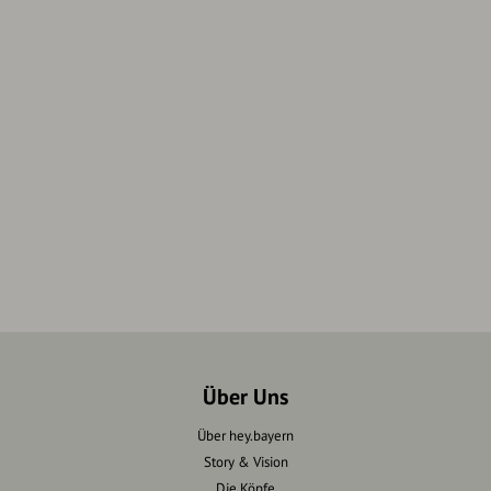
Über Uns
Über hey.bayern
Story & Vision
Die Köpfe