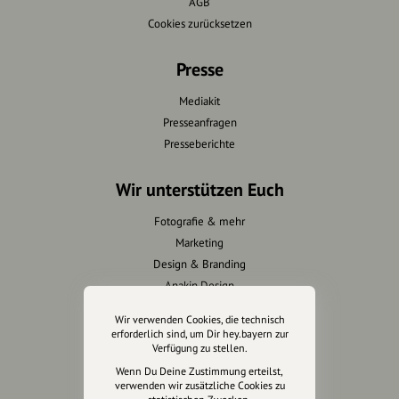
AGB
Cookies zurücksetzen
Presse
Mediakit
Presseanfragen
Presseberichte
Wir unterstützen Euch
Fotografie & mehr
Marketing
Design & Branding
Anakin Design
Wir verwenden Cookies, die technisch
erforderlich sind, um Dir hey.bayern zur
Verfügung zu stellen.
Unterstütze
Wenn Du Deine Zustimmung erteilst,
unsere Plattform
verwenden wir zusätzliche Cookies zu