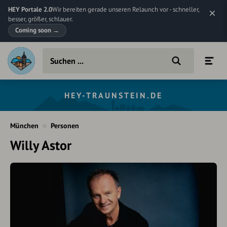
HEY Portale 2.0
Wir bereiten gerade unseren Relaunch vor - schneller,
besser, größer, schlauer.
Coming soon
→
HEY-TRAUNSTEIN.DE
München
Personen
Willy Astor