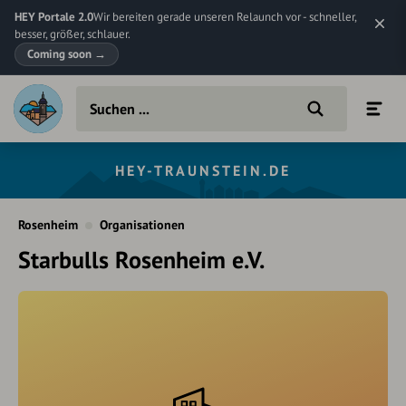
HEY Portale 2.0
Wir bereiten gerade unseren Relaunch vor - schneller,
besser, größer, schlauer.
Coming soon
→
HEY-TRAUNSTEIN.DE
Rosenheim
Organisationen
Starbulls Rosenheim e.V.