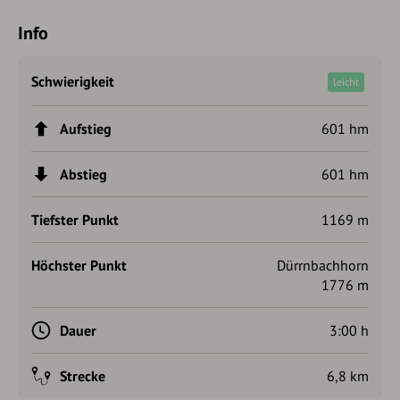
Info
Schwierigkeit
leicht
Aufstieg
601 hm
Abstieg
601 hm
Tiefster Punkt
1169 m
Höchster Punkt
Dürrnbachhorn
1776 m
Dauer
3:00 h
Strecke
6,8 km