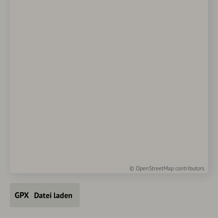
©
OpenStreetMap
contributors
Datei laden