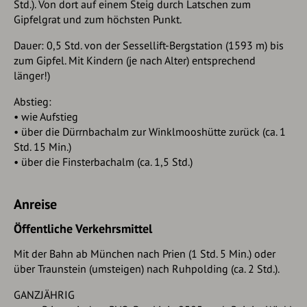
Std.). Von dort auf einem Steig durch Latschen zum
Gipfelgrat und zum höchsten Punkt.
Dauer:
0,5 Std. von der Sessellift-Bergstation (1593 m) bis
zum Gipfel. Mit Kindern (je nach Alter) entsprechend
länger!)
Abstieg:
• wie Aufstieg
• über die Dürrnbachalm zur Winklmooshütte zurück (ca. 1
Std. 15 Min.)
• über die Finsterbachalm (ca. 1,5 Std.)
Anreise
Öffentliche Verkehrsmittel
Mit der Bahn ab München nach Prien (1 Std. 5 Min.) oder
über Traunstein (umsteigen) nach Ruhpolding (ca. 2 Std.).
GANZJÄHRIG