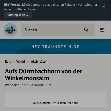
HEY Portale 2.0
Wir bereiten gerade unseren Relaunch vor - schneller,
besser, größer, schlauer.
Coming soon
→
HEY-TRAUNSTEIN.DE
Reit im Winkl
Aktivitäten
Aufs Dürrnbachhorn von der
Winkelmoosalm
Wandertour mit Sessellift-Hilfe
Quelle/Autor:
DAV Sektion Oberland