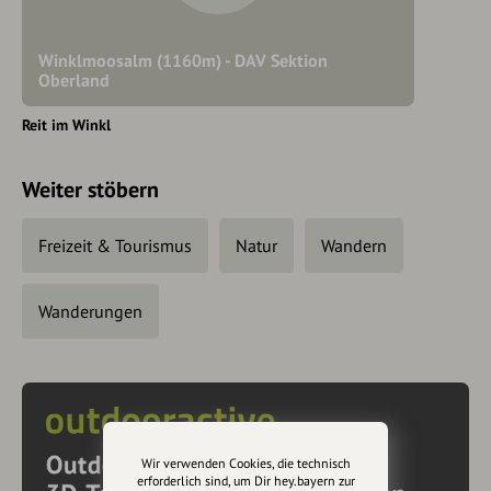
Winklmoosalm (1160m) - DAV Sektion
Oberland
Reit im Winkl
Weiter stöbern
Freizeit & Tourismus
Natur
Wandern
Wanderungen
Wir verwenden Cookies, die technisch
erforderlich sind, um Dir hey.bayern zur