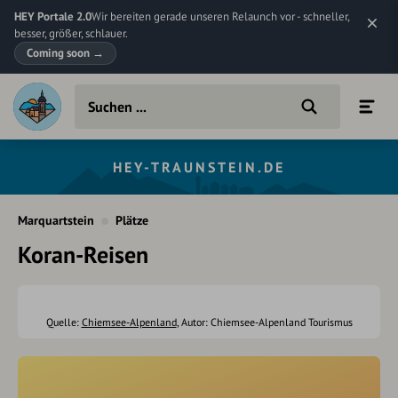
HEY Portale 2.0
Wir bereiten gerade unseren Relaunch vor - schneller,
besser, größer, schlauer.
Coming soon
→
HEY-TRAUNSTEIN.DE
Marquartstein
Plätze
Koran-Reisen
Quelle:
Chiemsee-Alpenland
, Autor: Chiemsee-Alpenland Tourismus