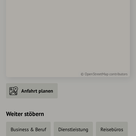
©
OpenStreetMap
contributors
Anfahrt planen
Weiter stöbern
Business & Beruf
Dienstleistung
Reisebüros