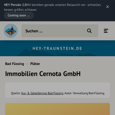
HEY Portale 2.0
Wir bereiten gerade unseren Relaunch vor - schneller,
besser, größer, schlauer.
Coming soon
→
HEY-TRAUNSTEIN.DE
Bad Füssing
Plätze
Immobilien Cernota GmbH
Quelle:
Kur- & GästeService Bad Füssing
, Autor: Verwaltung Bad-Füssing