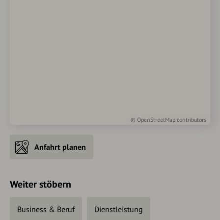
©
OpenStreetMap
contributors
Anfahrt planen
Weiter stöbern
Business & Beruf
Dienstleistung