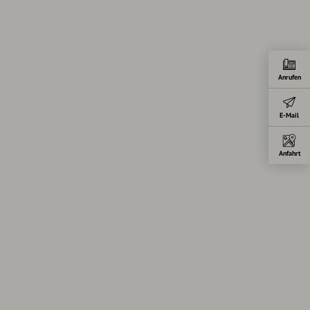
Anrufen
E-Mail
Anfahrt