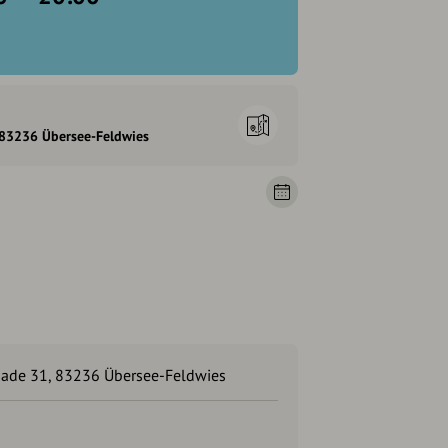
 83236 Übersee-Feldwies
nade 31, 83236 Übersee-Feldwies