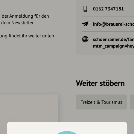
0162 7347181
i der Anmeldung für den
 dem Newsletter.
info@brauerei-sch
ng findet ihr weiter unten
schoenramer.de/fa
mtm_campaign=hey
Weiter stöbern
Freizeit & Tourismus