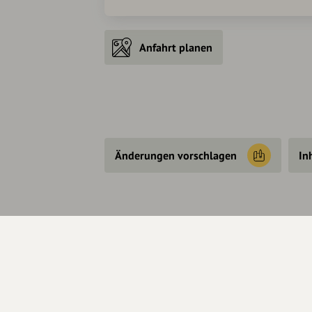
Anfahrt planen
Änderungen vorschlagen
In