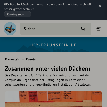
HEY Portale 2.0
Wir bereiten gerade unseren Relaunch vor - schneller,
besser, größer, schlauer.
Coming soon
→
HEY-TRAUNSTEIN.DE
Traunstein
Events
Zusammen unter vielen Dächern
Das Departement für öffentliche Erscheinung zeigt auf dem
Campus die Ergebnisse der Befragungen in Form einer
sehenswerten und ungewöhnlichen Installation / Skulptur.