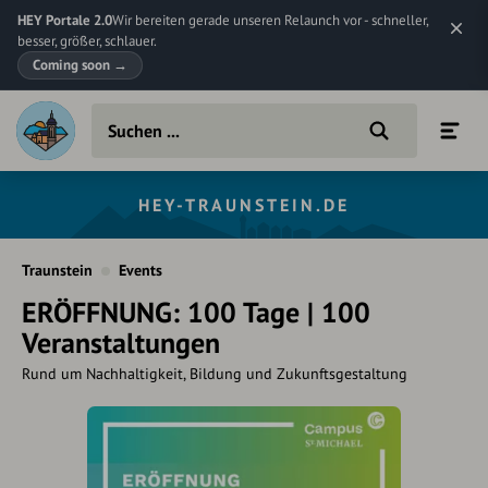
HEY Portale 2.0
Wir bereiten gerade unseren Relaunch vor - schneller,
besser, größer, schlauer.
Coming soon
→
HEY-TRAUNSTEIN.DE
Traunstein
Events
ERÖFFNUNG: 100 Tage | 100
Veranstaltungen
Rund um Nachhaltigkeit, Bildung und Zukunftsgestaltung