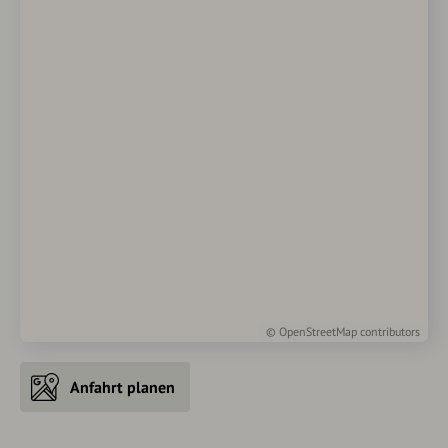
©
OpenStreetMap
contributors
Anfahrt planen