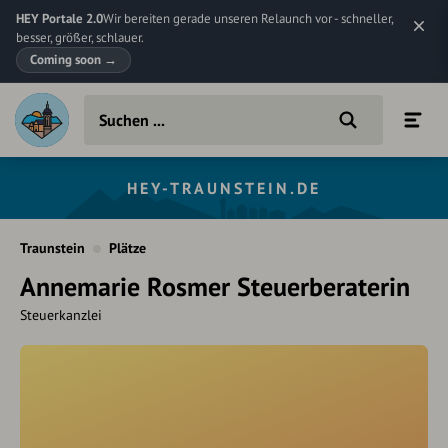
HEY Portale 2.0
Wir bereiten gerade unseren Relaunch vor - schneller,
besser, größer, schlauer.
Coming soon
→
HEY-TRAUNSTEIN.DE
Traunstein
Plätze
Annemarie Rosmer Steuerberaterin
Steuerkanzlei